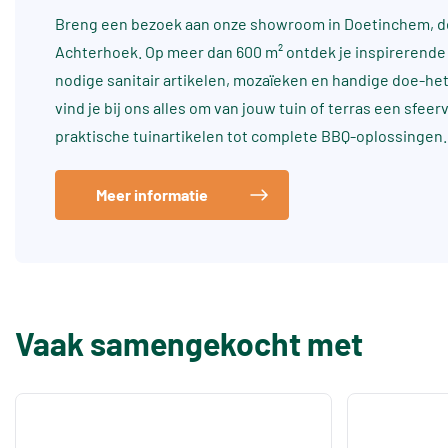
Breng een bezoek aan onze showroom in Doetinchem, dé
Achterhoek. Op meer dan 600 m² ontdek je inspirerende 
nodige sanitair artikelen, mozaïeken en handige doe-he
vind je bij ons alles om van jouw tuin of terras een sfee
praktische tuinartikelen tot complete BBQ-oplossingen.
Meer informatie
Vaak samengekocht met