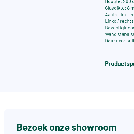
Hoogte: 200 
Glasdikte: 8 
Aantal deuren
Links / recht
Bevestigings
Wand stabilis
Deur naar bui
Productspe
Bezoek onze showroom