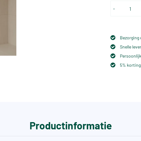
-
Bezorging 
Snelle lev
Persoonlijk
5% korting
Productinformatie