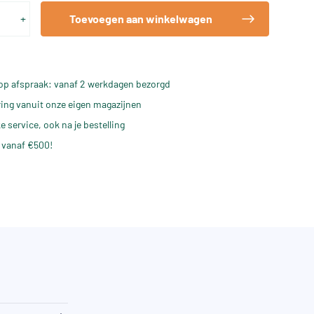
+
Toevoegen aan winkelwagen
op afspraak: vanaf 2 werkdagen bezorgd
ering vanuit onze eigen magazijnen
e service, ook na je bestelling
 vanaf €500!