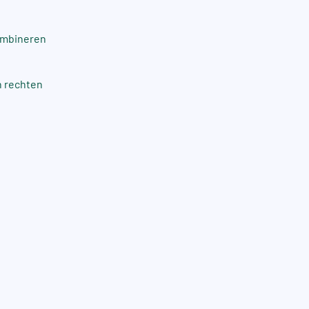
combineren
n rechten