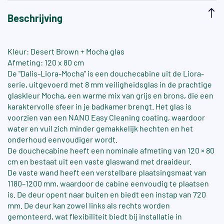
Beschrijving
Kleur: Desert Brown + Mocha glas
Afmeting: 120 x 80 cm
De "Dalis-Liora-Mocha" is een douchecabine uit de Liora-
serie, uitgevoerd met 8 mm veiligheidsglas in de prachtige
glaskleur Mocha, een warme mix van grijs en brons, die een
karaktervolle sfeer in je badkamer brengt. Het glas is
voorzien van een NANO Easy Cleaning coating, waardoor
water en vuil zich minder gemakkelijk hechten en het
onderhoud eenvoudiger wordt.
De douchecabine heeft een nominale afmeting van 120 × 80
cm en bestaat uit een vaste glaswand met draaideur.
De vaste wand heeft een verstelbare plaatsingsmaat van
1180–1200 mm, waardoor de cabine eenvoudig te plaatsen
is. De deur opent naar buiten en biedt een instap van 720
mm. De deur kan zowel links als rechts worden
gemonteerd, wat flexibiliteit biedt bij installatie in