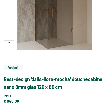
Sanitair
Best-design 'dalis-liora-mocha' douchecabine
nano 8mm glas 120 x 80 cm
Prijs
€ 948,00