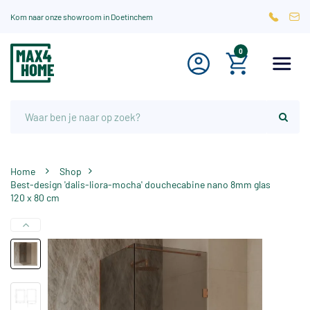
Kom naar onze showroom in Doetinchem
0
Home
Shop
Best-design 'dalis-liora-mocha' douchecabine nano 8mm glas
120 x 80 cm