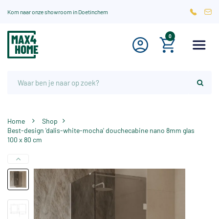
Kom naar onze showroom in Doetinchem
0
Home
Shop
Best-design 'dalis-white-mocha' douchecabine nano 8mm glas
100 x 80 cm