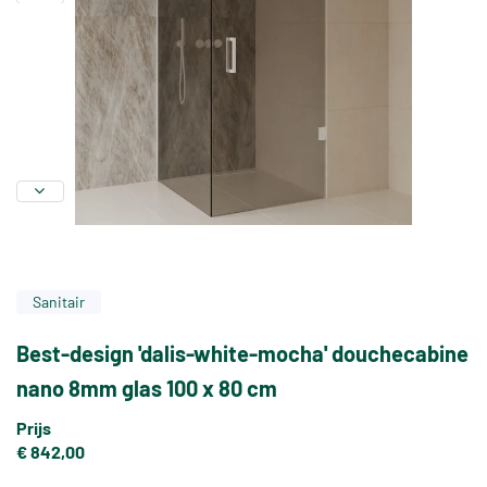
Sanitair
Best-design 'dalis-white-mocha' douchecabine
nano 8mm glas 100 x 80 cm
Prijs
€ 842,00