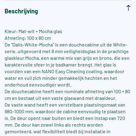
Beschrijving
Kleur: Mat-wit + Mocha glas
Afmeting: 100 x 80 cm
De "Dalis-White-Mocha" is een douchecabine uit de White-
serie, uitgevoerd met 8 mm veiligheidsglas in de prachtige
glaskleur Mocha, een warme mix van grijs en brons, die een
karaktervolle sfeer in je badkamer brengt. Het glas is
voorzien van een NANO Easy Cleaning coating, waardoor
water en vuil zich minder gemakkelijk hechten en het
onderhoud eenvoudiger wordt.
De douchecabine heeft een nominale afmeting van 100 × 80
cm en bestaat uit een vaste glaswand met draaideur.
De vaste wand heeft een verstelbare plaatsingsmaat van
980–1000 mm, waardoor de cabine eenvoudig te plaatsen
is. De deur opent naar buiten en biedt een instap van 720
mm. De deur kan zowel links als rechts worden
gemonteerd, wat flexibiliteit biedt bij installatie in