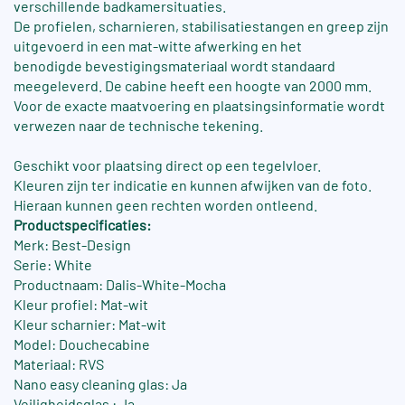
verschillende badkamersituaties.
De profielen, scharnieren, stabilisatiestangen en greep zijn
uitgevoerd in een mat-witte afwerking en het
benodigde bevestigingsmateriaal wordt standaard
meegeleverd. De cabine heeft een hoogte van 2000 mm.
Voor de exacte maatvoering en plaatsingsinformatie wordt
verwezen naar de technische tekening.
Geschikt voor plaatsing direct op een tegelvloer.
Kleuren zijn ter indicatie en kunnen afwijken van de foto.
Hieraan kunnen geen rechten worden ontleend.
Productspecificaties:
Merk: Best-Design
Serie: White
Productnaam: Dalis-White-Mocha
Kleur profiel: Mat-wit
Kleur scharnier: Mat-wit
Model: Douchecabine
Materiaal: RVS
Nano easy cleaning glas: Ja
Veiligheidsglas : Ja