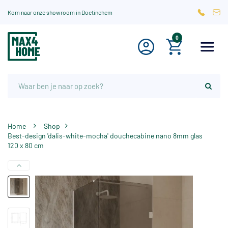
Kom naar onze showroom in Doetinchem
0
Home
Shop
Best-design 'dalis-white-mocha' douchecabine nano 8mm glas
120 x 80 cm