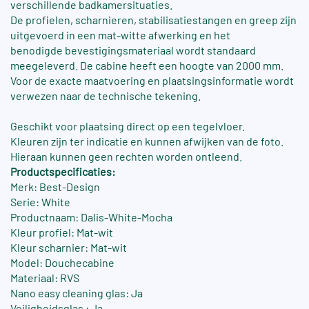
verschillende badkamersituaties.
De profielen, scharnieren, stabilisatiestangen en greep zijn
uitgevoerd in een mat-witte afwerking en het
benodigde bevestigingsmateriaal wordt standaard
meegeleverd. De cabine heeft een hoogte van 2000 mm.
Voor de exacte maatvoering en plaatsingsinformatie wordt
verwezen naar de technische tekening.
Geschikt voor plaatsing direct op een tegelvloer.
Kleuren zijn ter indicatie en kunnen afwijken van de foto.
Hieraan kunnen geen rechten worden ontleend.
Productspecificaties:
Merk: Best-Design
Serie: White
Productnaam: Dalis-White-Mocha
Kleur profiel: Mat-wit
Kleur scharnier: Mat-wit
Model: Douchecabine
Materiaal: RVS
Nano easy cleaning glas: Ja
Veiligheidsglas : Ja