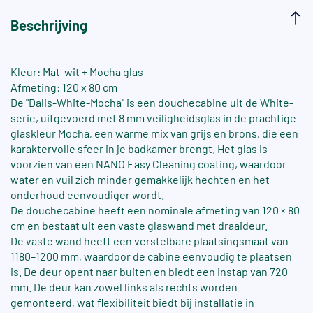
Beschrijving
Kleur: Mat-wit + Mocha glas
Afmeting: 120 x 80 cm
De "Dalis-White-Mocha" is een douchecabine uit de White-
serie, uitgevoerd met 8 mm veiligheidsglas in de prachtige
glaskleur Mocha, een warme mix van grijs en brons, die een
karaktervolle sfeer in je badkamer brengt. Het glas is
voorzien van een NANO Easy Cleaning coating, waardoor
water en vuil zich minder gemakkelijk hechten en het
onderhoud eenvoudiger wordt.
De douchecabine heeft een nominale afmeting van 120 × 80
cm en bestaat uit een vaste glaswand met draaideur.
De vaste wand heeft een verstelbare plaatsingsmaat van
1180–1200 mm, waardoor de cabine eenvoudig te plaatsen
is. De deur opent naar buiten en biedt een instap van 720
mm. De deur kan zowel links als rechts worden
gemonteerd, wat flexibiliteit biedt bij installatie in