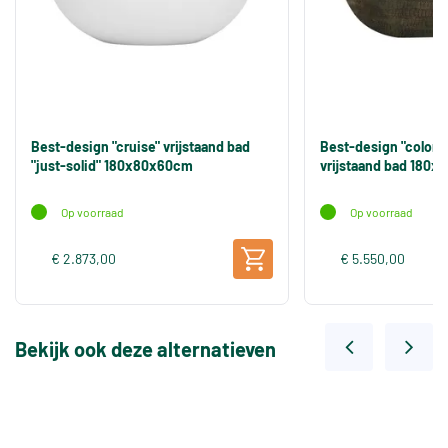
Best-design "cruise" vrijstaand bad
Best-design "color
"just-solid" 180x80x60cm
vrijstaand bad 180
Op voorraad
Op voorraad
€ 2.873,00
€ 5.550,00
Bekijk ook deze alternatieven