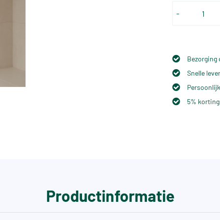
-
Bezorging 
Snelle lev
Persoonlijk
5% korting
Productinformatie