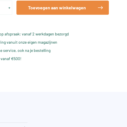
+
Toevoegen aan winkelwagen
op afspraak: vanaf 2 werkdagen bezorgd
ering vanuit onze eigen magazijnen
e service, ook na je bestelling
 vanaf €500!