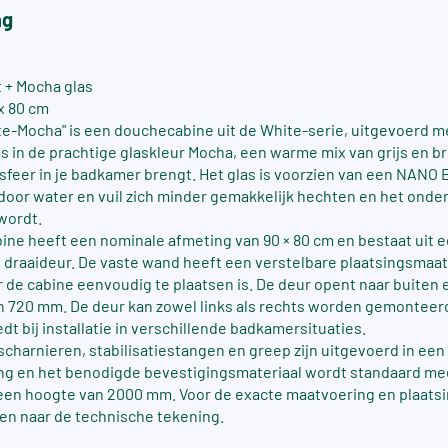
ng
t + Mocha glas
x 80 cm
te-Mocha" is een douchecabine uit de White-serie, uitgevoerd 
as in de prachtige glaskleur Mocha, een warme mix van grijs en b
 sfeer in je badkamer brengt. Het glas is voorzien van een NANO 
door water en vuil zich minder gemakkelijk hechten en het ond
wordt.
ne heeft een nominale afmeting van 90 × 80 cm en bestaat uit e
draaideur. De vaste wand heeft een verstelbare plaatsingsmaa
de cabine eenvoudig te plaatsen is. De deur opent naar buiten 
n 720 mm. De deur kan zowel links als rechts worden gemonteer
biedt bij installatie in verschillende badkamersituaties.
 scharnieren, stabilisatiestangen en greep zijn uitgevoerd in een
ng en het benodigde bevestigingsmateriaal wordt standaard me
een hoogte van 2000 mm. Voor de exacte maatvoering en plaats
en naar de technische tekening.