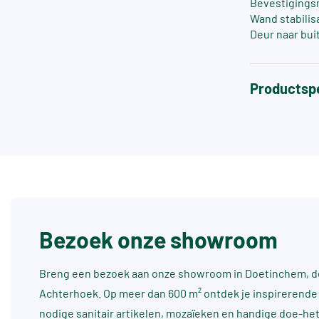
Bevestigings
Wand stabilis
Deur naar bui
Productspe
Bezoek onze showroom
Breng een bezoek aan onze showroom in Doetinchem, dé
Achterhoek. Op meer dan 600 m² ontdek je inspirerende 
nodige sanitair artikelen, mozaïeken en handige doe-he