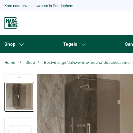
Kom naar onze showroom in Doetinchem
Shop
Tegels
San
Home
Shop
Best-design 'dalis-white-mocha' douchecabine 