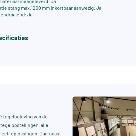
materiaal meegeleverd: Ja
atie stang max.1200 mm inkortbaar aanwezig: Ja
tendraaiend: Ja
cificaties
 tegelbeleving van de
tegelopstellingen, alle
t-zelf oplossingen. Daarnaast