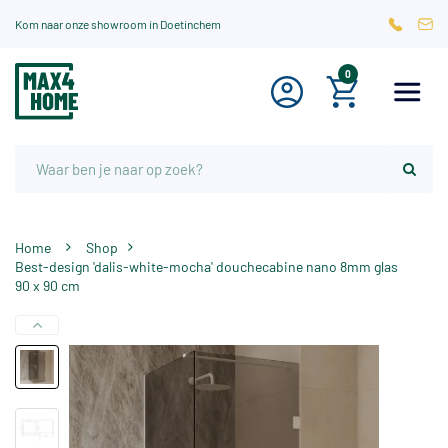
Kom naar onze showroom in Doetinchem
0
Home
Shop
Best-design 'dalis-white-mocha' douchecabine nano 8mm glas
90 x 90 cm