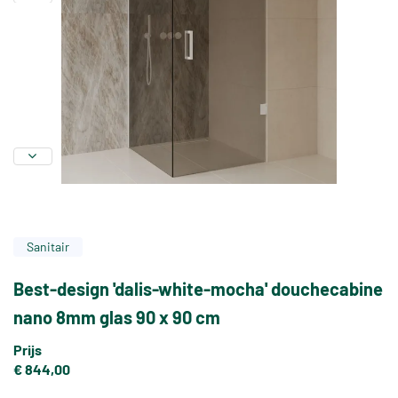
Sanitair
Best-design 'dalis-white-mocha' douchecabine
nano 8mm glas 90 x 90 cm
Prijs
€ 844,00