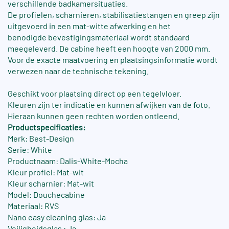
verschillende badkamersituaties.
De profielen, scharnieren, stabilisatiestangen en greep zijn
uitgevoerd in een mat-witte afwerking en het
benodigde bevestigingsmateriaal wordt standaard
meegeleverd. De cabine heeft een hoogte van 2000 mm.
Voor de exacte maatvoering en plaatsingsinformatie wordt
verwezen naar de technische tekening.
Geschikt voor plaatsing direct op een tegelvloer.
Kleuren zijn ter indicatie en kunnen afwijken van de foto.
Hieraan kunnen geen rechten worden ontleend.
Productspecificaties:
Merk: Best-Design
Serie: White
Productnaam: Dalis-White-Mocha
Kleur profiel: Mat-wit
Kleur scharnier: Mat-wit
Model: Douchecabine
Materiaal: RVS
Nano easy cleaning glas: Ja
Veiligheidsglas : Ja