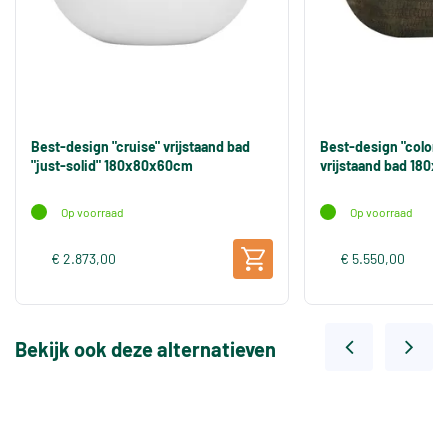
Best-design "cruise" vrijstaand bad
Best-design "color
"just-solid" 180x80x60cm
vrijstaand bad 180
Op voorraad
Op voorraad
€ 2.873,00
€ 5.550,00
Bekijk ook deze alternatieven