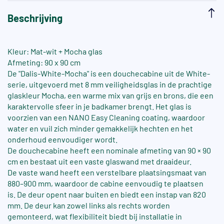
Beschrijving
Kleur: Mat-wit + Mocha glas
Afmeting: 90 x 90 cm
De "Dalis-White-Mocha" is een douchecabine uit de White-
serie, uitgevoerd met 8 mm veiligheidsglas in de prachtige
glaskleur Mocha, een warme mix van grijs en brons, die een
karaktervolle sfeer in je badkamer brengt. Het glas is
voorzien van een NANO Easy Cleaning coating, waardoor
water en vuil zich minder gemakkelijk hechten en het
onderhoud eenvoudiger wordt.
De douchecabine heeft een nominale afmeting van 90 × 90
cm en bestaat uit een vaste glaswand met draaideur.
De vaste wand heeft een verstelbare plaatsingsmaat van
880–900 mm, waardoor de cabine eenvoudig te plaatsen
is. De deur opent naar buiten en biedt een instap van 820
mm. De deur kan zowel links als rechts worden
gemonteerd, wat flexibiliteit biedt bij installatie in