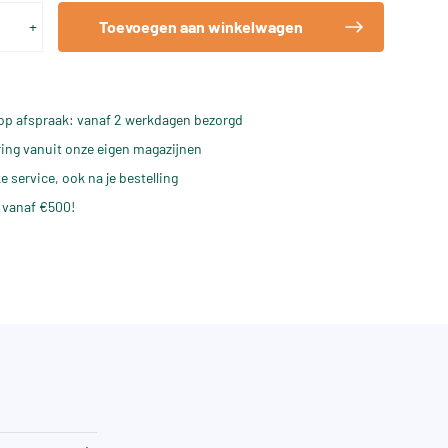
+
Toevoegen aan winkelwagen
op afspraak: vanaf 2 werkdagen bezorgd
ering vanuit onze eigen magazijnen
e service, ook na je bestelling
 vanaf €500!