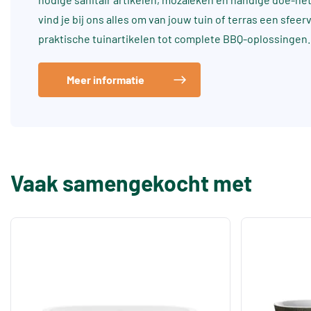
vind je bij ons alles om van jouw tuin of terras een sfee
praktische tuinartikelen tot complete BBQ-oplossingen.
Meer informatie
Vaak samengekocht met