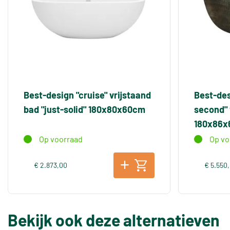
Best-design "cruise" vrijstaand
Best-des
bad "just-solid" 180x80x60cm
second" 
180x86
Op voorraad
Op vo
€ 2.873,00
€ 5.550
Bekijk ook deze alternatieven