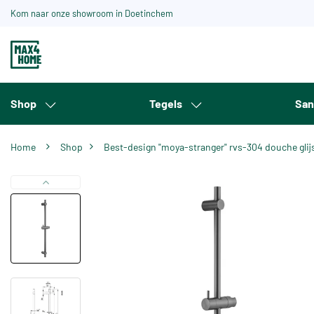
Kom naar onze showroom in Doetinchem
Shop
Tegels
San
Home
Shop
Best-design "moya-stranger" rvs-304 douche gl