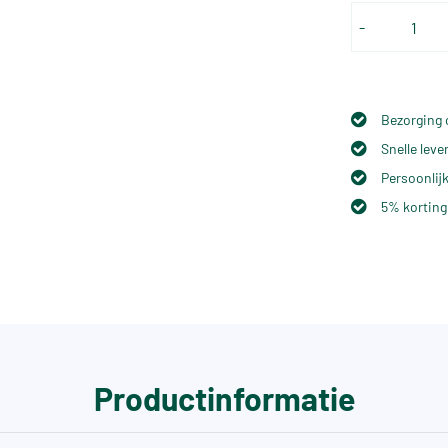
-
Bezorging 
Snelle lev
Persoonlijk
5% korting
Productinformatie