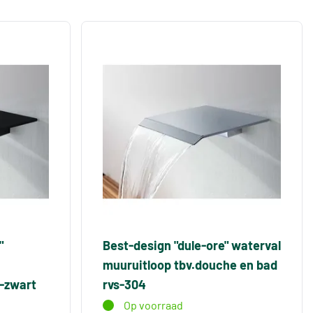
"
Best-design "dule-ore" waterval
muuruitloop tbv.douche en bad
-zwart
rvs-304
Op voorraad