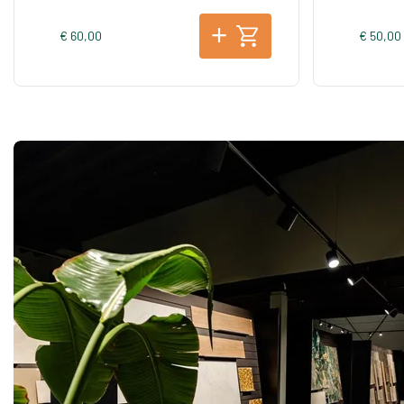
€ 60,00
€ 50,00