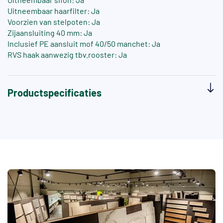
Uitneembaar haarfilter: Ja
Voorzien van stelpoten: Ja
Zijaansluiting 40 mm: Ja
Inclusief PE aansluit mof 40/50 manchet: Ja
RVS haak aanwezig tbv.rooster: Ja
Productspecificaties