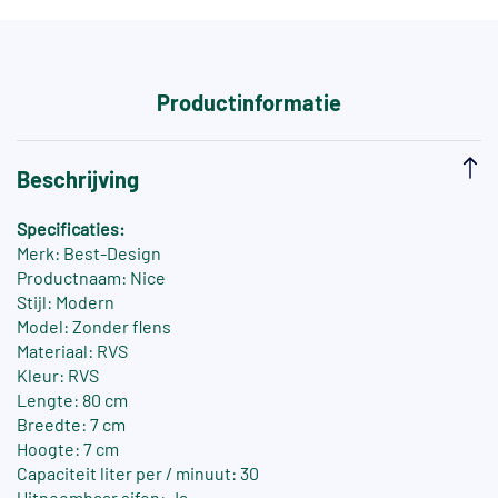
Productinformatie
Beschrijving
Specificaties:
Merk: Best-Design
Productnaam: Nice
Stijl: Modern
Model: Zonder flens
Materiaal: RVS
Kleur: RVS
Lengte: 80 cm
Breedte: 7 cm
Hoogte: 7 cm
Capaciteit liter per / minuut: 30
Uitneembaar sifon: Ja