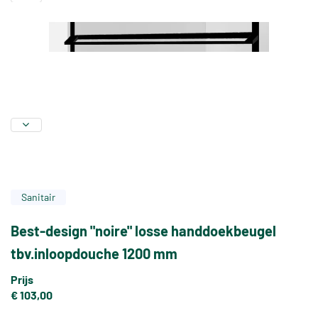
Sanitair
Best-design "noire" losse handdoekbeugel
tbv.inloopdouche 1200 mm
Prijs
€ 103,00