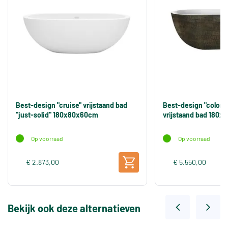
Best-design "cruise" vrijstaand bad
Best-design "color
"just-solid" 180x80x60cm
vrijstaand bad 180
Op voorraad
Op voorraad
€ 2.873,00
€ 5.550,00
Bekijk ook deze alternatieven