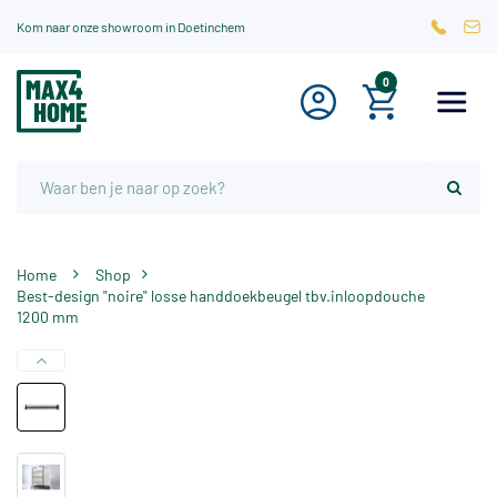
Kom naar onze showroom in Doetinchem
0
Home
Shop
Best-design "noire" losse handdoekbeugel tbv.inloopdouche
1200 mm