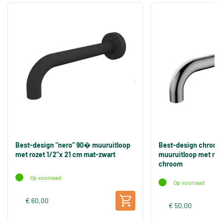
Best-design "nero" 90� muuruitloop
Best-design chrom
met rozet 1/2"x 21 cm mat-zwart
muuruitloop met roz
chroom
Op voorraad
Op voorraad
€ 60,00
€ 50,00