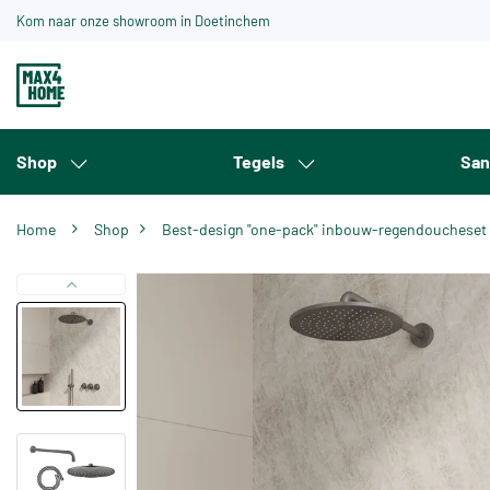
Kom naar onze showroom in Doetinchem
Shop
Tegels
San
Home
Shop
Best-design "one-pack" inbouw-regendoucheset