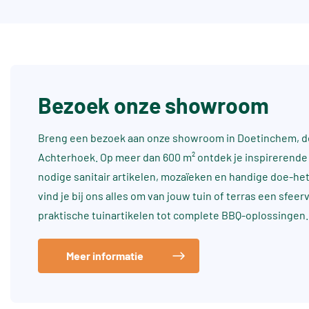
Bezoek onze showroom
Breng een bezoek aan onze showroom in Doetinchem, dé
Achterhoek. Op meer dan 600 m² ontdek je inspirerende 
nodige sanitair artikelen, mozaïeken en handige doe-he
vind je bij ons alles om van jouw tuin of terras een sfee
praktische tuinartikelen tot complete BBQ-oplossingen.
Meer informatie