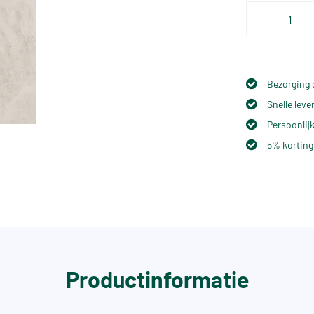
-
Bezorging 
Snelle lev
Persoonlijk
5% korting
Productinformatie