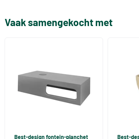
Vaak samengekocht met
Best-design fontein-planchet
Best-des