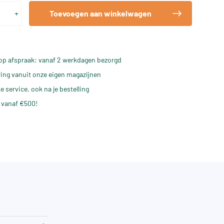
+
Toevoegen aan winkelwagen
op afspraak: vanaf 2 werkdagen bezorgd
ering vanuit onze eigen magazijnen
e service, ook na je bestelling
 vanaf €500!