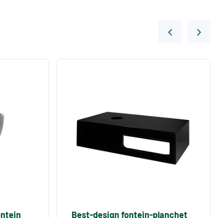
ontein
Best-design fontein-planchet