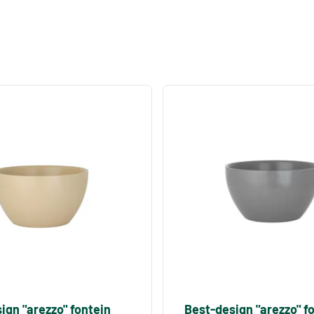
ign "arezzo" fontein
Best-design "arezzo" f