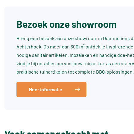
Bezoek onze showroom
Breng een bezoek aan onze showroom in Doetinchem, dé
Achterhoek. Op meer dan 600 m² ontdek je inspirerende 
nodige sanitair artikelen, mozaïeken en handige doe-he
vind je bij ons alles om van jouw tuin of terras een sfee
praktische tuinartikelen tot complete BBQ-oplossingen.
Meer informatie
Vaak samengekocht met