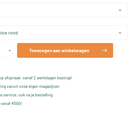
ine rond
+
Toevoegen aan winkelwagen
op afspraak: vanaf 2 werkdagen bezorgd
ering vanuit onze eigen magazijnen
e service, ook na je bestelling
 vanaf €500!