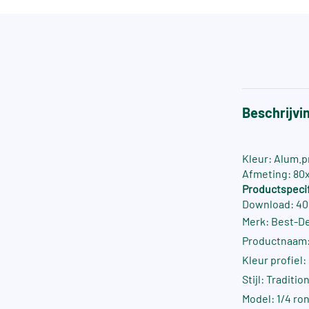
Beschrijvi
Kleur: Alum.p
Afmeting: 80
Productspecif
Download: 40
Merk: Best-D
Productnaam:
Kleur profiel
Stijl: Traditio
Model: 1/4 ro