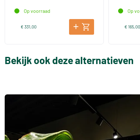
Op voorraad
Op vo
€ 331,00
€ 165,0
Bekijk ook deze alternatieven