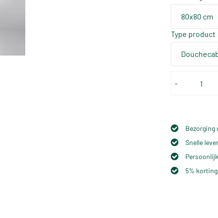
80x80 cm
Type product
Douchecab
-
Bezorging 
Snelle lev
Persoonlijk
5% korting