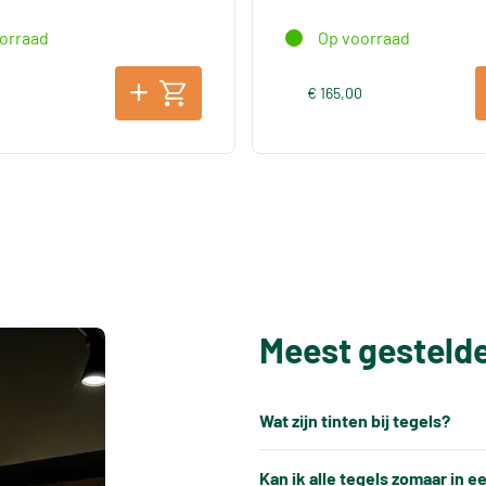
orraad
Op voorraad
0
€ 165,00
Meest gesteld
Wat zijn tinten bij tegels?
Elke productiepartij tegels k
Kan ik alle tegels zomaar in 