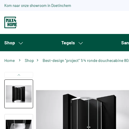
Kom naar onze showroom in Doetinchem
Shop
Tegels
San
Home
Shop
Best-design "project" 1/4 ronde douchecabine 