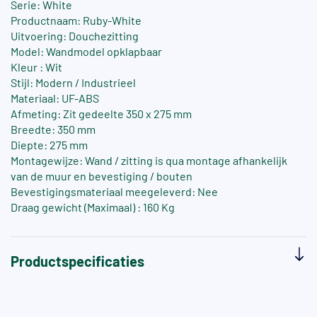
Serie: White
Productnaam: Ruby-White
Uitvoering: Douchezitting
Model: Wandmodel opklapbaar
Kleur : Wit
Stijl: Modern / Industrieel
Materiaal: UF-ABS
Afmeting: Zit gedeelte 350 x 275 mm
Breedte: 350 mm
Diepte: 275 mm
Montagewijze: Wand / zitting is qua montage afhankelijk
van de muur en bevestiging / bouten
Bevestigingsmateriaal meegeleverd: Nee
Draag gewicht (Maximaal) : 160 Kg
Productspecificaties