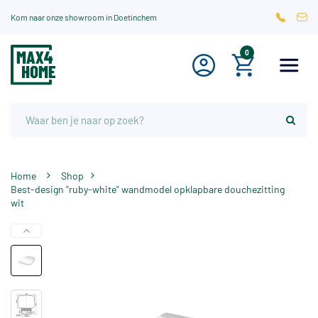
Kom naar onze showroom in Doetinchem
0
Home
Shop
Best-design "ruby-white" wandmodel opklapbare douchezitting
wit