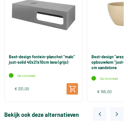
Best-design fontein-planchet "malo"
Best-design "arezzo
just-solid 40x21x10cm lava (grijs)
opbouwkom "just-sol
cm sandstone
Op voorraad
Op voorraad
€ 331,00
€ 165,00
Bekijk ook deze alternatieven