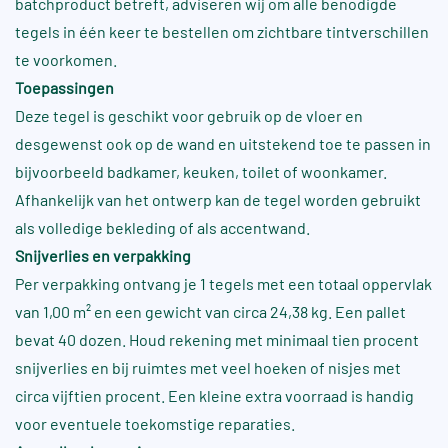
batchproduct betreft, adviseren wij om alle benodigde
tegels in één keer te bestellen om zichtbare tintverschillen
te voorkomen.
Toepassingen
Deze tegel is geschikt voor gebruik op de vloer en
desgewenst ook op de wand en uitstekend toe te passen in
bijvoorbeeld badkamer, keuken, toilet of woonkamer.
Afhankelijk van het ontwerp kan de tegel worden gebruikt
als volledige bekleding of als accentwand.
Snijverlies en verpakking
Per verpakking ontvang je 1 tegels met een totaal oppervlak
van 1,00 m² en een gewicht van circa 24,38 kg. Een pallet
bevat 40 dozen. Houd rekening met minimaal tien procent
snijverlies en bij ruimtes met veel hoeken of nisjes met
circa vijftien procent. Een kleine extra voorraad is handig
voor eventuele toekomstige reparaties.