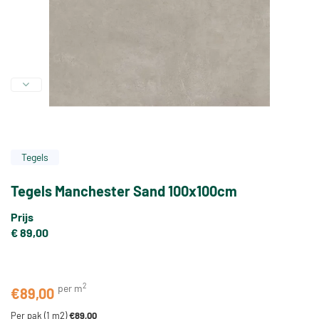
Tegels
Tegels Manchester Sand 100x100cm
Prijs
€ 89,00
2
per m
€
89,00
Per pak (
1
m2)
€
89,00