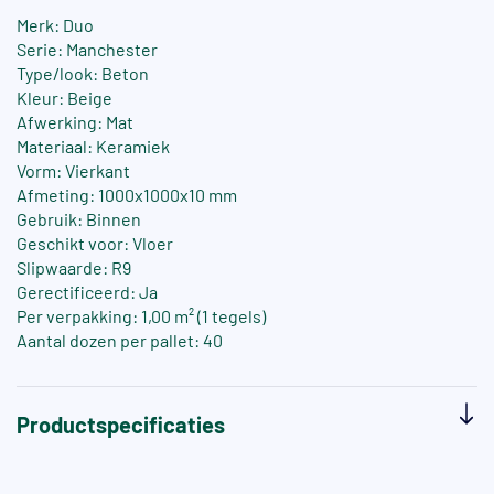
Merk: Duo
Serie: Manchester
Type/look: Beton
Kleur: Beige
Afwerking: Mat
Materiaal: Keramiek
Vorm: Vierkant
Afmeting: 1000x1000x10 mm
Gebruik: Binnen
Geschikt voor: Vloer
Slipwaarde: R9
Gerectificeerd: Ja
Per verpakking: 1,00 m² (1 tegels)
Aantal dozen per pallet: 40
Productspecificaties