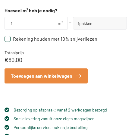
Hoeveel m² heb je nodig?
=
m²
1
pakken
Rekening houden met 10% snijverliezen
Totaalprijs
€
89,00
Toevoegen aan winkelwagen
Bezorging op afspraak: vanaf 2 werkdagen bezorgd
Snelle levering vanuit onze eigen magazijnen
Persoonlijke service, ook na je bestelling