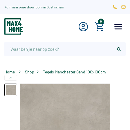
Kom naar onze showroom in Doetinchem
0
Home
Shop
Tegels Manchester Sand 100x100cm