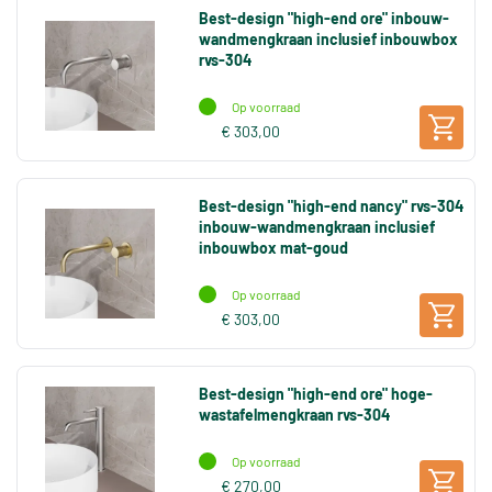
Best-design "high-end ore" inbouw-
wandmengkraan inclusief inbouwbox
rvs-304
Op voorraad
€ 303,00
Best-design "high-end nancy" rvs-304
inbouw-wandmengkraan inclusief
inbouwbox mat-goud
Op voorraad
€ 303,00
Best-design "high-end ore" hoge-
wastafelmengkraan rvs-304
Op voorraad
€ 270,00