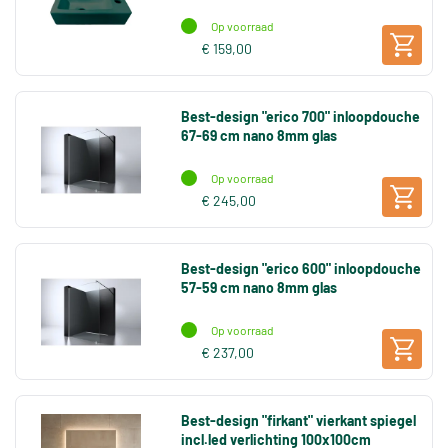
Op voorraad
€ 159,00
Best-design "erico 700" inloopdouche
67-69 cm nano 8mm glas
Op voorraad
€ 245,00
Best-design "erico 600" inloopdouche
57-59 cm nano 8mm glas
Op voorraad
€ 237,00
Best-design "firkant" vierkant spiegel
incl.led verlichting 100x100cm