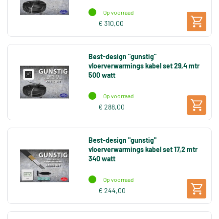
Op voorraad
€ 310,00
Best-design "gunstig"
vloerverwarmings kabel set 29,4 mtr
500 watt
Op voorraad
€ 288,00
Best-design "gunstig"
vloerverwarmings kabel set 17,2 mtr
340 watt
Op voorraad
€ 244,00