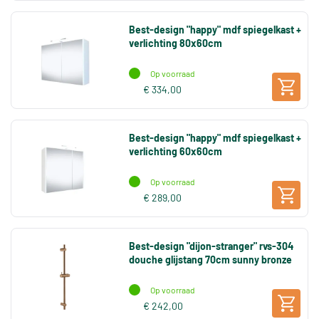
Best-design "happy" mdf spiegelkast +
verlichting 80x60cm
Op voorraad
€ 334,00
Best-design "happy" mdf spiegelkast +
verlichting 60x60cm
Op voorraad
€ 289,00
Best-design "dijon-stranger" rvs-304
douche glijstang 70cm sunny bronze
Op voorraad
€ 242,00