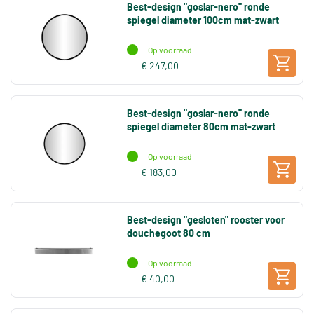
Best-design "goslar-nero" ronde
spiegel diameter 100cm mat-zwart
Op voorraad
€ 247,00
Best-design "goslar-nero" ronde
spiegel diameter 80cm mat-zwart
Op voorraad
€ 183,00
Best-design "gesloten" rooster voor
douchegoot 80 cm
Op voorraad
€ 40,00