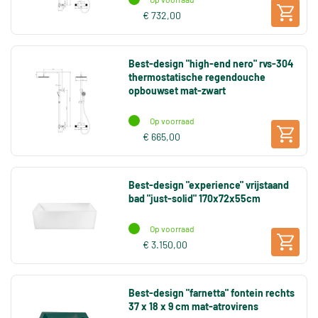
€ 732,00
Best-design "high-end nero" rvs-304
thermostatische regendouche
opbouwset mat-zwart
Op voorraad
€ 665,00
Best-design "experience" vrijstaand
bad "just-solid" 170x72x55cm
Op voorraad
€ 3.150,00
Best-design "farnetta" fontein rechts
37 x 18 x 9 cm mat-atrovirens