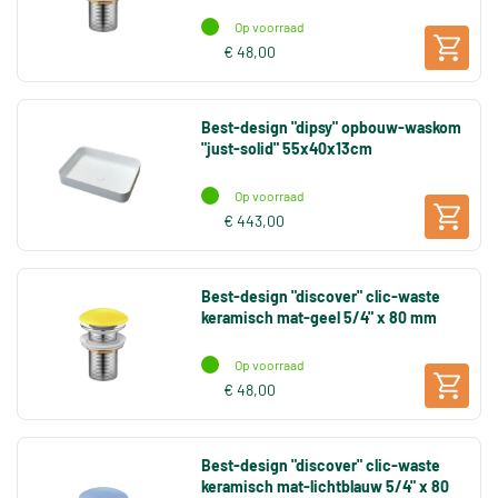
Op voorraad
€ 48,00
Best-design "dipsy" opbouw-waskom
"just-solid" 55x40x13cm
Op voorraad
€ 443,00
Best-design "discover" clic-waste
keramisch mat-geel 5/4" x 80 mm
Op voorraad
€ 48,00
Best-design "discover" clic-waste
keramisch mat-lichtblauw 5/4" x 80