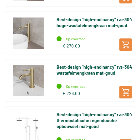
Best-design "high-end nancy" rvs-304
hoge-wastafelmengkraan mat-goud
Op voorraad
€ 270,00
Best-design "high-end nancy" rvs-304
wastafelmengkraan mat-goud
Op voorraad
€ 226,00
Best-design "high-end nancy" rvs-304
thermostatische regendouche
opbouwset mat-goud
Op voorraad