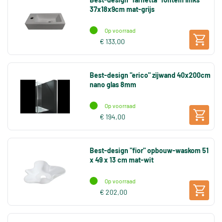
37x18x9cm mat-grijs
Op voorraad
€ 133,00
Best-design "erico" zijwand 40x200cm
nano glas 8mm
Op voorraad
€ 194,00
Best-design "fior" opbouw-waskom 51
x 49 x 13 cm mat-wit
Op voorraad
€ 202,00