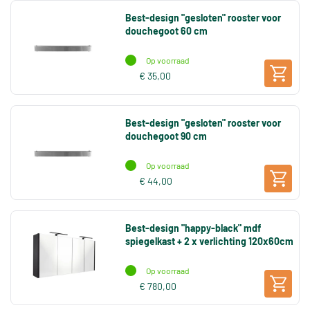
Best-design "gesloten" rooster voor
douchegoot 60 cm
Op voorraad
€ 35,00
Best-design "gesloten" rooster voor
douchegoot 90 cm
Op voorraad
€ 44,00
Best-design "happy-black" mdf
spiegelkast + 2 x verlichting 120x60cm
Op voorraad
€ 780,00