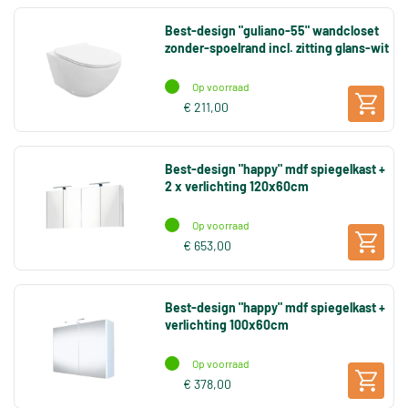
Best-design "guliano-55" wandcloset
zonder-spoelrand incl. zitting glans-wit
Op voorraad
€ 211,00
Best-design "happy" mdf spiegelkast +
2 x verlichting 120x60cm
Op voorraad
€ 653,00
Best-design "happy" mdf spiegelkast +
verlichting 100x60cm
Op voorraad
€ 378,00