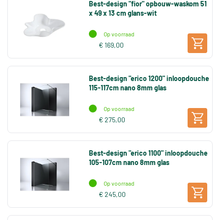
Best-design "fior" opbouw-waskom 51
x 49 x 13 cm glans-wit
Op voorraad
€ 169,00
Best-design "erico 1200" inloopdouche
115-117cm nano 8mm glas
Op voorraad
€ 275,00
Best-design "erico 1100" inloopdouche
105-107cm nano 8mm glas
Op voorraad
€ 245,00