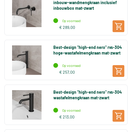
inbouw-wandmengkraan inclusief
inbouwbox mat-zwart
Op voorraad
€ 289,00
Best-design "high-end nero" rvs-304
hoge-wastafelmengkraan mat-zwart
Op voorraad
€ 257,00
Best-design "high-end nero" rvs-304
wastafelmengkraan mat-zwart
Op voorraad
€ 213,00