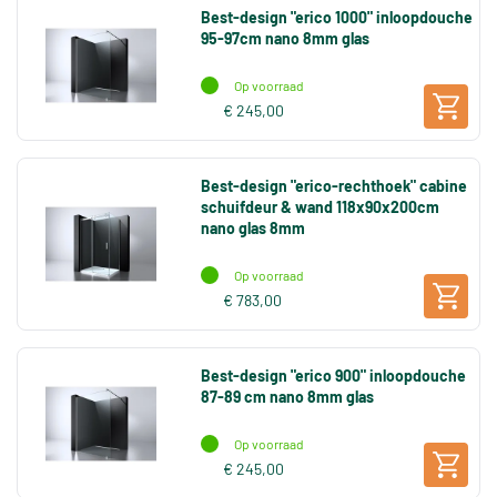
Best-design "erico 1000" inloopdouche
95-97cm nano 8mm glas
Op voorraad
€ 245,00
Best-design "erico-rechthoek" cabine
schuifdeur & wand 118x90x200cm
nano glas 8mm
Op voorraad
€ 783,00
Best-design "erico 900" inloopdouche
87-89 cm nano 8mm glas
Op voorraad
€ 245,00