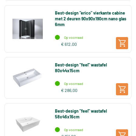
Best-design "erico" vierkante cabine
met 2 deuren 90x90x190cm nano glas
6mm
Op voorraad
€ 612,00
Best-design "feel" wastafel
80x44x15cm
Op voorraad
€ 286,00
Best-design "feel" wastafel
58x46x16cm
Op voorraad