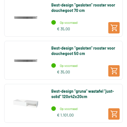
Best-design "gesloten" rooster voor
douchegoot 70 cm
Op voorraad
€ 35,00
Best-design "gesloten" rooster voor
douchegoot 50 cm
Op voorraad
€ 35,00
Best-design "gruna" wastafel "just-
solid" 120x42x20cm
Op voorraad
€ 1.101,00