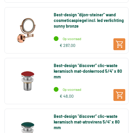
Best-design "dijon-steiner" wand
cosmeticaspiegel incl. led verlichting
sunny bronze
Op voorraad
€ 287,00
Best-design "discover" clic-waste
keramisch mat-donkerrood 5/4" x 80
mm
Op voorraad
€ 48,00
Best-design "discover" clic-waste
keramisch mat-atrovirens 5/4" x 80
mm