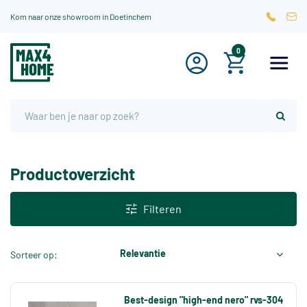
Kom naar onze showroom in Doetinchem
0
Productoverzicht
Filteren
Relevantie
Sorteer op:
Best-design "high-end nero" rvs-304