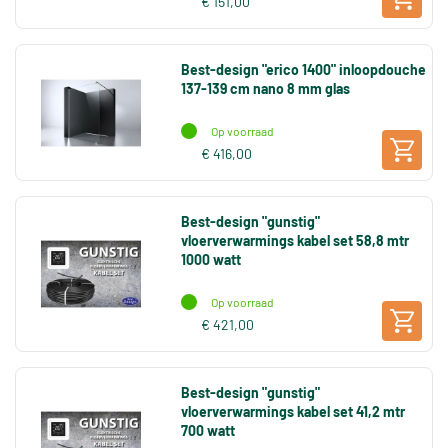
€ 151,00
Best-design "erico 1400" inloopdouche
137-139 cm nano 8 mm glas
Op voorraad
€ 416,00
Best-design "gunstig"
vloerverwarmings kabel set 58,8 mtr
1000 watt
Op voorraad
€ 421,00
Best-design "gunstig"
vloerverwarmings kabel set 41,2 mtr
700 watt