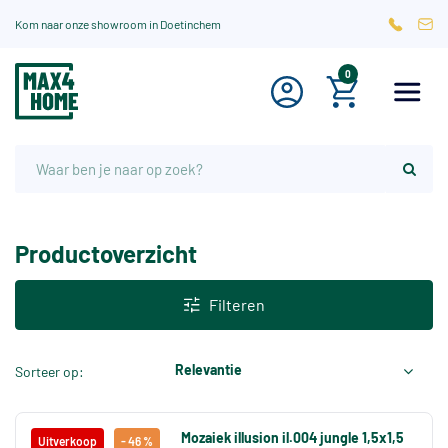
Kom naar onze showroom in Doetinchem
0
Productoverzicht
Filteren
Relevantie
Sorteer op:
Mozaiek illusion il.004 jungle 1,5x1,5
Uitverkoop
- 46 %