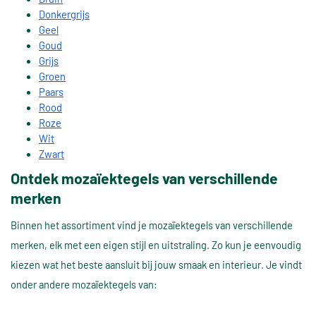
Donkergrijs
Geel
Goud
Grijs
Groen
Paars
Rood
Roze
Wit
Zwart
Ontdek mozaïektegels van verschillende
merken
Binnen het assortiment vind je mozaïektegels van verschillende
merken, elk met een eigen stijl en uitstraling. Zo kun je eenvoudig
kiezen wat het beste aansluit bij jouw smaak en interieur. Je vindt
onder andere mozaïektegels van: