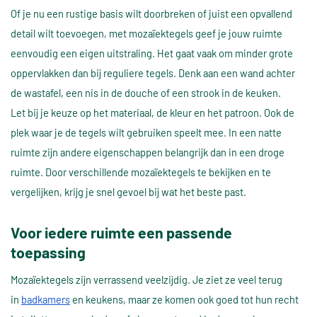
Of je nu een rustige basis wilt doorbreken of juist een opvallend
detail wilt toevoegen, met mozaïektegels geef je jouw ruimte
eenvoudig een eigen uitstraling. Het gaat vaak om minder grote
oppervlakken dan bij reguliere tegels. Denk aan een wand achter
de wastafel, een nis in de douche of een strook in de keuken.
Let bij je keuze op het materiaal, de kleur en het patroon. Ook de
plek waar je de tegels wilt gebruiken speelt mee. In een natte
ruimte zijn andere eigenschappen belangrijk dan in een droge
ruimte. Door verschillende mozaïektegels te bekijken en te
vergelijken, krijg je snel gevoel bij wat het beste past.
Voor iedere ruimte een passende
toepassing
Mozaïektegels zijn verrassend veelzijdig. Je ziet ze veel terug
in
badkamers
en keukens, maar ze komen ook goed tot hun recht