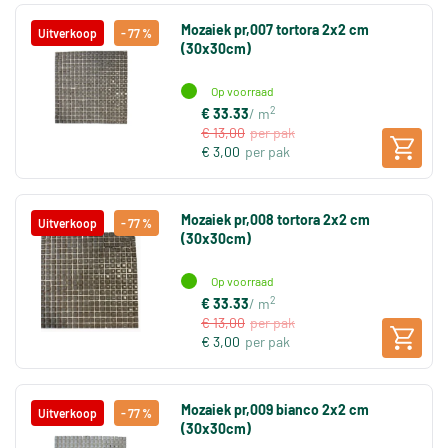
Mozaiek pr,007 tortora 2x2 cm
Uitverkoop
- 77 %
(30x30cm)
Op voorraad
2
€ 33.33
/ m
€ 13,00
per pak
€ 3,00
per pak
Mozaiek pr,008 tortora 2x2 cm
Uitverkoop
- 77 %
(30x30cm)
Op voorraad
2
€ 33.33
/ m
€ 13,00
per pak
€ 3,00
per pak
Mozaiek pr,009 bianco 2x2 cm
Uitverkoop
- 77 %
(30x30cm)