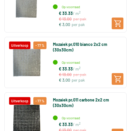
Op voorraad
2
€ 33.33
/ m
€ 13,00
per pak
€ 3,00
per pak
Mozaiek pr,010 bianco 2x2 cm
Uitverkoop
- 77 %
(30x30cm)
Op voorraad
2
€ 33.33
/ m
€ 13,00
per pak
€ 3,00
per pak
Mozaiek pr,011 carbone 2x2 cm
Uitverkoop
- 77 %
(30x30cm)
Op voorraad
2
€ 33.33
/ m
€ 13,00
per pak