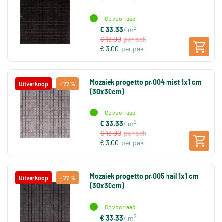
Op voorraad
2
€ 33.33
/ m
€ 13,00
per pak
€ 3,00
per pak
Mozaiek progetto pr.004 mist 1x1 cm
Uitverkoop
- 77 %
(30x30cm)
Op voorraad
2
€ 33.33
/ m
€ 13,00
per pak
€ 3,00
per pak
Mozaiek progetto pr.005 hail 1x1 cm
Uitverkoop
- 77 %
(30x30cm)
Op voorraad
2
€ 33.33
/ m