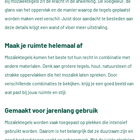
Bij mozaïektegels zit de kracht in de afwerking. De voegkleur, de
glans van het oppervlak en de manier waarop de tegels geplaatst
worden maken veel verschil. Juist door aandacht te besteden aan
deze details krijgt een wand of vloer meer uitstraling.
Maak je ruimte helemaal af
Mozaïektegels komen het beste tot hun recht in combinatie met
andere materialen. Denk aan grotere tegels, hout, natuursteen of
strakke oppervlakken die het mozaïek laten spreken. Door
verschillende combinaties te bekijken, krijg je een goed beeld van
wat past bij jouw ruimte en stijl.
Gemaakt voor jarenlang gebruik
Mozaïektegels worden vaak toegepast op plekken die intensief
gebruikt worden. Daarom is het belangrijk dat ze duurzaam zijn en
goed bestand tegen vocht en schoonmaak. Met de juiste plaatsing