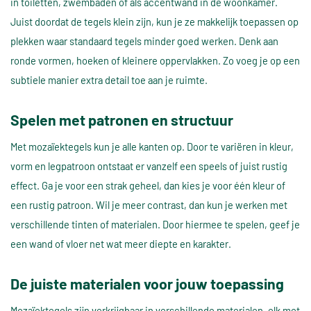
in toiletten, zwembaden of als accentwand in de woonkamer.
Juist doordat de tegels klein zijn, kun je ze makkelijk toepassen op
plekken waar standaard tegels minder goed werken. Denk aan
ronde vormen, hoeken of kleinere oppervlakken. Zo voeg je op een
subtiele manier extra detail toe aan je ruimte.
Spelen met patronen en structuur
Met mozaïektegels kun je alle kanten op. Door te variëren in kleur,
vorm en legpatroon ontstaat er vanzelf een speels of juist rustig
effect. Ga je voor een strak geheel, dan kies je voor één kleur of
een rustig patroon. Wil je meer contrast, dan kun je werken met
verschillende tinten of materialen. Door hiermee te spelen, geef je
een wand of vloer net wat meer diepte en karakter.
De juiste materialen voor jouw toepassing
Mozaïektegels zijn verkrijgbaar in verschillende materialen, elk met