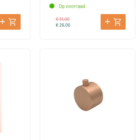
Op voorraad
€ 31,00
€ 26,00