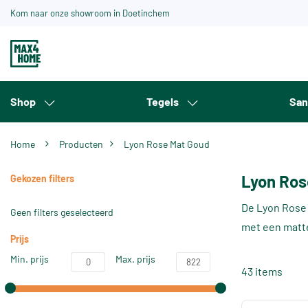
Kom naar onze showroom in Doetinchem
Shop
Tegels
San
Home
Producten
Lyon Rose Mat Goud
Lyon Ros
Gekozen filters
De Lyon Rose 
Geen filters geselecteerd
met een matte
Prijs
Min. prijs
Max. prijs
43 items