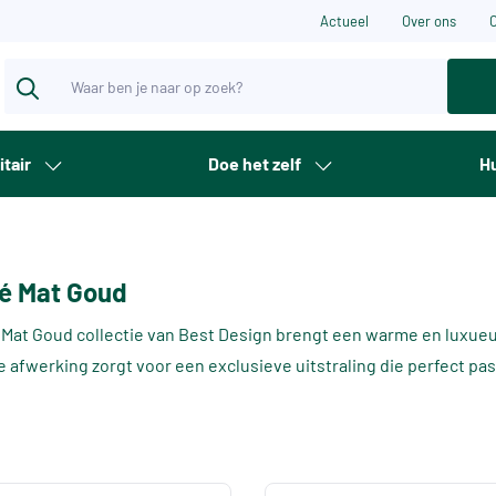
Actueel
Over ons
itair
Doe het zelf
Hu
é Mat Goud
Mat Goud collectie van Best Design brengt een warme en luxueu
 afwerking zorgt voor een exclusieve uitstraling die perfect pa