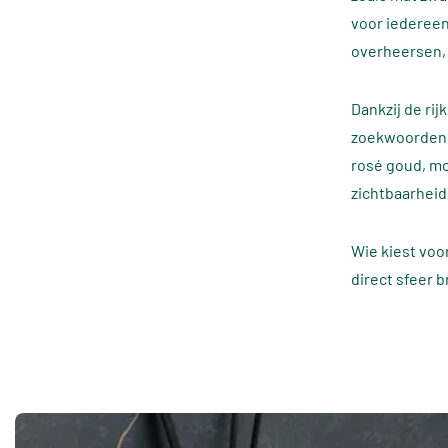
voor iedereen
overheersen, 
Dankzij de ri
zoekwoorden z
rosé goud, mo
zichtbaarheid
Wie kiest voor
direct sfeer 