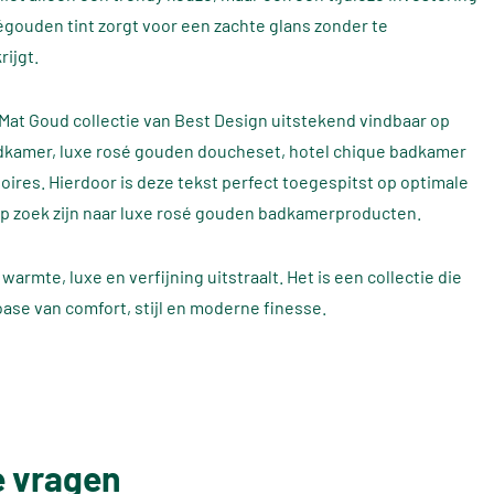
égouden tint zorgt voor een zachte glans zonder te
ijgt.
 Mat Goud collectie van Best Design uitstekend vindbaar op
adkamer, luxe rosé gouden doucheset, hotel chique badkamer
res. Hierdoor is deze tekst perfect toegespitst op optimale
p zoek zijn naar luxe rosé gouden badkamerproducten.
armte, luxe en verfijning uitstraalt. Het is een collectie die
oase van comfort, stijl en moderne finesse.
e vragen