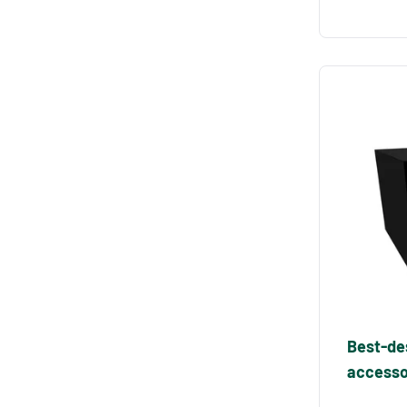
Best-de
accessoi