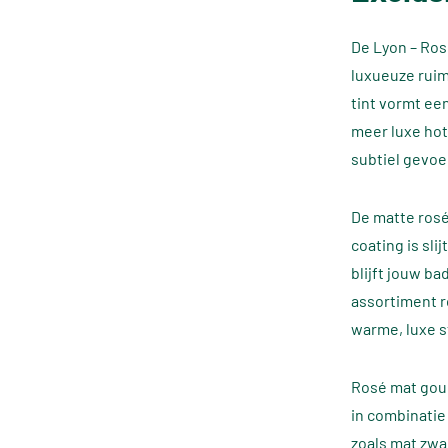
De Lyon – Ros
luxueuze ruim
tint vormt ee
meer luxe hot
subtiel gevoe
De matte rosé
coating is sl
blijft jouw ba
assortiment r
warme, luxe s
Rosé mat goud
in combinatie
zoals mat zwa