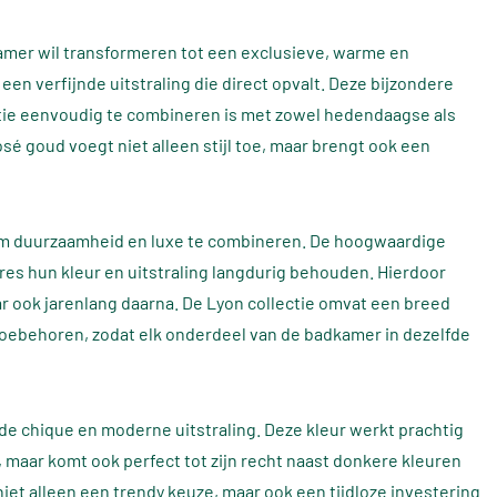
dkamer wil transformeren tot een exclusieve, warme en
n verfijnde uitstraling die direct opvalt. Deze bijzondere
ctie eenvoudig te combineren is met zowel hedendaagse als
é goud voegt niet alleen stijl toe, maar brengt ook een
om duurzaamheid en luxe te combineren. De hoogwaardige
res hun kleur en uitstraling langdurig behouden. Hierdoor
maar ook jarenlang daarna. De Lyon collectie omvat een breed
ebehoren, zodat elk onderdeel van de badkamer in dezelfde
de chique en moderne uitstraling. Deze kleur werkt prachtig
, maar komt ook perfect tot zijn recht naast donkere kleuren
niet alleen een trendy keuze, maar ook een tijdloze investering