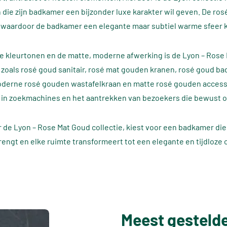
 die zijn badkamer een bijzonder luxe karakter wil geven. De ros
waardoor de badkamer een elegante maar subtiel warme sfeer kr
jke kleurtonen en de matte, moderne afwerking is de Lyon – Rose
oals rosé goud sanitair, rosé mat gouden kranen, rosé goud b
derne rosé gouden wastafelkraan en matte rosé gouden accessoi
 in zoekmachines en het aantrekken van bezoekers die bewust o
 de Lyon – Rose Mat Goud collectie, kiest voor een badkamer die w
brengt en elke ruimte transformeert tot een elegante en tijdloze 
Meest gesteld