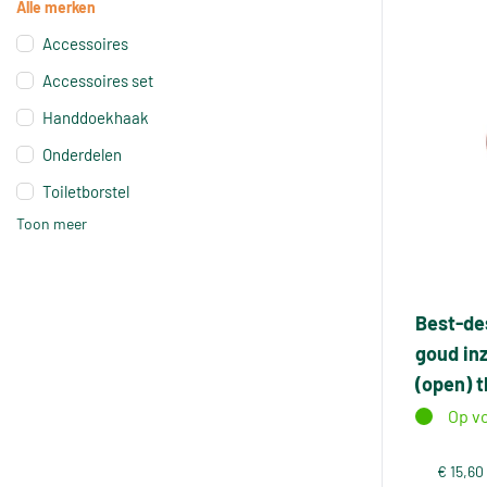
Alle merken
Accessoires
Accessoires set
Handdoekhaak
Onderdelen
Toiletborstel
Toon meer
Best-des
goud inz
(open) 
Op v
€ 15,60