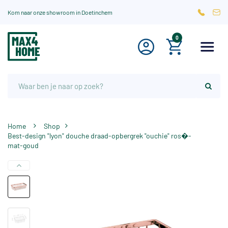
Kom naar onze showroom in Doetinchem
0
Home
Shop
Best-design "lyon" douche draad-opbergrek "ouchie" ros�-
mat-goud