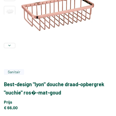
Sanitair
Best-design "lyon" douche draad-opbergrek
"ouchie" ros�-mat-goud
Prijs
€ 66,00