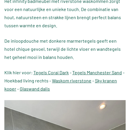
Het infinity badmeubel met riverstone waskommen zorgt
voor een natuurlijke en unieke touch. De combinatie van
hout, natuursteen en strakke lijnen brengt perfect balans
tussen warmte en design.
De inloopdouche met donkere marmertegels geeft een
hotel chique gevoel, terwijl de lichte vloer en wandtegels
het geheel mooi in balans houden.
Klik hier voor:
Tegels Corai Dark
-
Tegels Manchester Sand
-
Hoekbad living rechts -
Waskom riverstone
-
Sky kranen
koper
-
Glaswand dalis