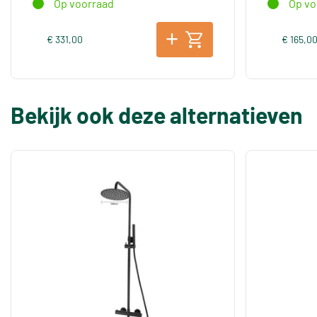
Op voorraad
Op vo
€ 331,00
€ 165,0
Bekijk ook deze alternatieven