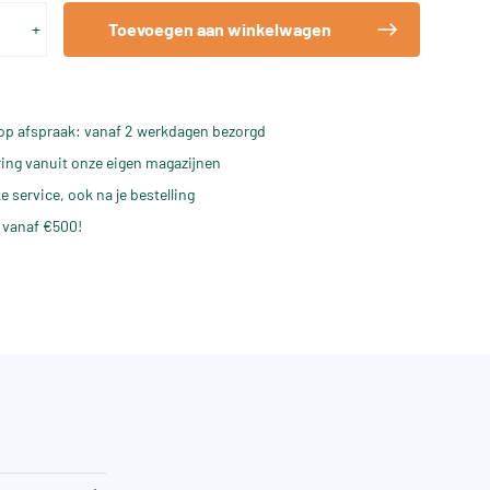
+
Toevoegen aan winkelwagen
op afspraak: vanaf 2 werkdagen bezorgd
ering vanuit onze eigen magazijnen
e service, ook na je bestelling
 vanaf €500!