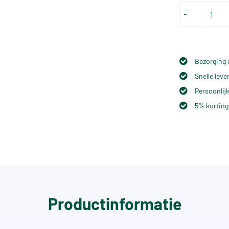
-
Bezorging 
Snelle lev
Persoonlijk
5% korting
Productinformatie