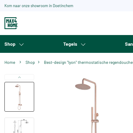
Kom naar onze showroom in Doetinchem
Shop
Tegels
San
Home
Shop
Best-design "lyon" thermostatische regendou