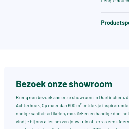
Lengte douch
Productspe
Bezoek onze showroom
Breng een bezoek aan onze showroom in Doetinchem, dé
Achterhoek. Op meer dan 600 m² ontdek je inspirerende 
nodige sanitair artikelen, mozaïeken en handige doe-he
vind je bij ons alles om van jouw tuin of terras een sfee