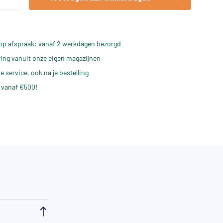
op afspraak: vanaf 2 werkdagen bezorgd
ering vanuit onze eigen magazijnen
e service, ook na je bestelling
 vanaf €500!