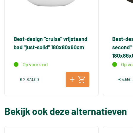
Best-design "cruise" vrijstaand
Best-des
bad "just-solid" 180x80x60cm
second" 
180x86
Op voorraad
Op vo
€ 2.873,00
€ 5.550
Bekijk ook deze alternatieven