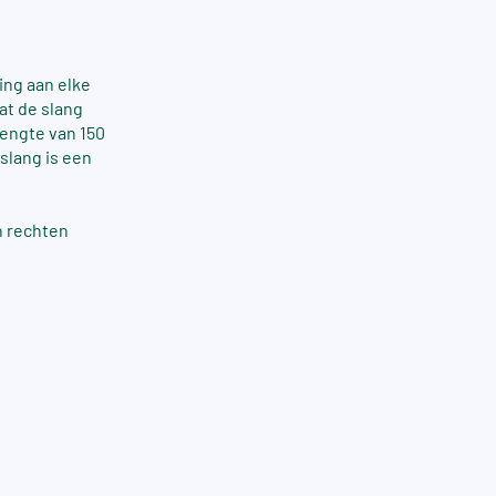
ing aan elke
dat de slang
lengte van 150
slang is een
n rechten