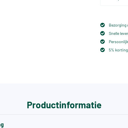
Bezorging 
Snelle lev
Persoonlijk
5% korting
Productinformatie
ng