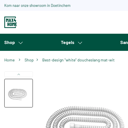
Kom naar onze showroom in Doetinchem
Shop
Tegels
San
Home
Shop
Best-design "white" doucheslang mat-wit