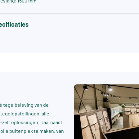
eslang: 1500 mm
cificaties
 tegelbeleving van de
tegelopstellingen, alle
t-zelf oplossingen. Daarnaast
rvolle buitenplek te maken, van