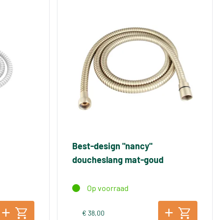
Best-design "nancy"
doucheslang mat-goud
Op voorraad
€ 38,00