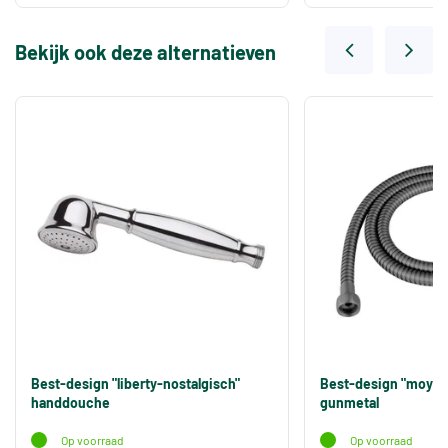
Bekijk ook deze alternatieven
Best-design "liberty-nostalgisch"
Best-design "moya"
handdouche
gunmetal
Op voorraad
Op voorraad