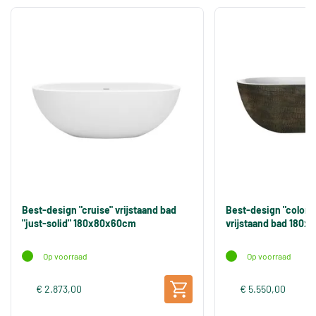
Best-design "cruise" vrijstaand bad
Best-design "color
"just-solid" 180x80x60cm
vrijstaand bad 180
Op voorraad
Op voorraad
€ 2.873,00
€ 5.550,00