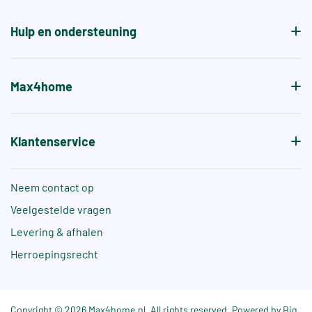
de antislipwaarde bij blootvoets gebruik aangeven.
Hulp en ondersteuning
Max4home
Klantenservice
Neem contact op
Veelgestelde vragen
Levering & afhalen
Herroepingsrecht
Copyright © 2026 Max4home.nl. All rights reserved. Powered by Big