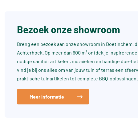
Bezoek onze showroom
Breng een bezoek aan onze showroom in Doetinchem, dé
Achterhoek. Op meer dan 600 m² ontdek je inspirerende 
nodige sanitair artikelen, mozaïeken en handige doe-he
vind je bij ons alles om van jouw tuin of terras een sfee
praktische tuinartikelen tot complete BBQ-oplossingen.
Meer informatie