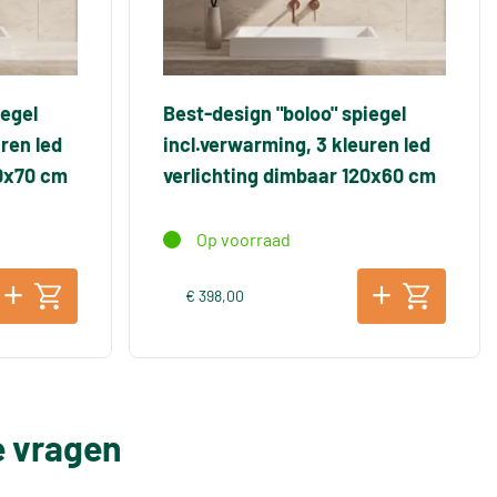
iegel
Best-design "boloo" spiegel
ren led
incl.verwarming, 3 kleuren led
40x70 cm
verlichting dimbaar 120x60 cm
Op voorraad
€ 398,00
e vragen