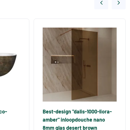
co-
Best-design "dalis-1000-liora-
amber" inloopdouche nano
8mm glas desert brown