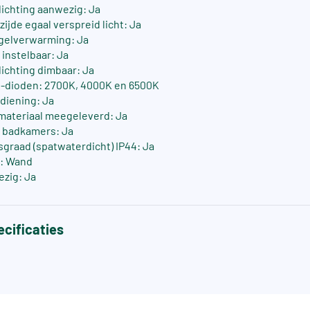
lichting aanwezig: Ja
ijde egaal verspreid licht: Ja
egelverwarming: Ja
 instelbaar: Ja
lichting dimbaar: Ja
D-dioden: 2700K, 4000K en 6500K
diening: Ja
materiaal meegeleverd: Ja
r badkamers: Ja
raad (spatwaterdicht) IP44: Ja
: Wand
zig: Ja
cificaties