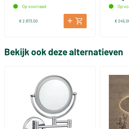
Op voorraad
Op vo
€ 2.873,00
€ 245,0
Bekijk ook deze alternatieven