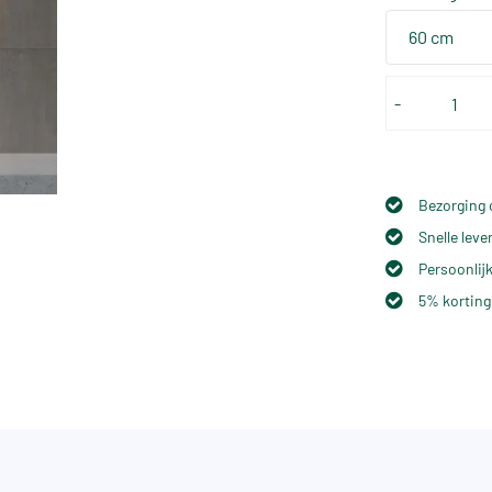
60 cm
-
Bezorging 
Snelle lev
Persoonlijk
5% korting