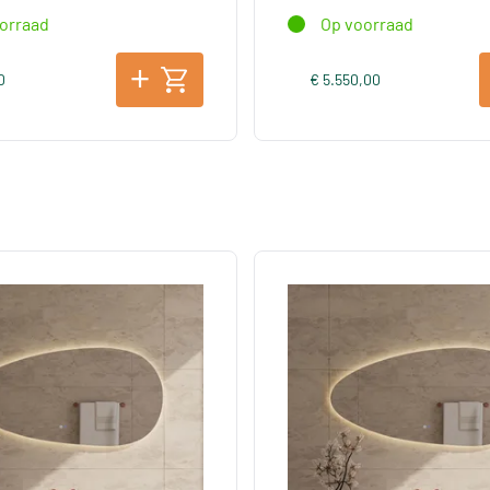
orraad
Op voorraad
0
€ 5.550,00