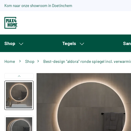
Kom naar onze showroom in Doetinchem
Shop
Tegels
San
Home
Shop
Best-design "aldora" ronde spiegel incl. verwarm