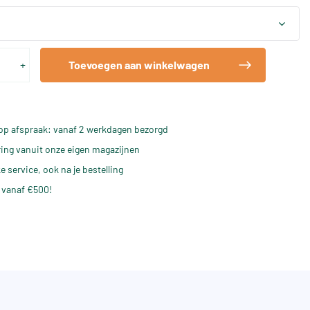
+
Toevoegen aan winkelwagen
op afspraak: vanaf 2 werkdagen bezorgd
ering vanuit onze eigen magazijnen
e service, ook na je bestelling
 vanaf €500!