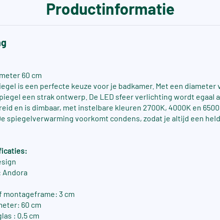
Productinformatie
ng
ameter 60 cm
piegel is een perfecte keuze voor je badkamer. Met een diameter 
piegel een strak ontwerp. De LED sfeer verlichting wordt egaal 
reid en is dimbaar, met instelbare kleuren 2700K, 4000K en 650
 De spiegelverwarming voorkomt condens, zodat je altijd een hel
icaties:
esign
 Andora
ef montageframe: 3 cm
meter: 60 cm
las : 0,5 cm