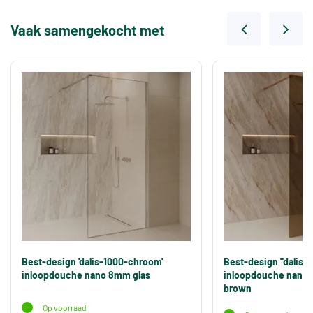
Vaak samengekocht met
Best-design 'dalis-1000-chroom'
Best-design "dalis-
inloopdouche nano 8mm glas
inloopdouche nano 
brown
Op voorraad