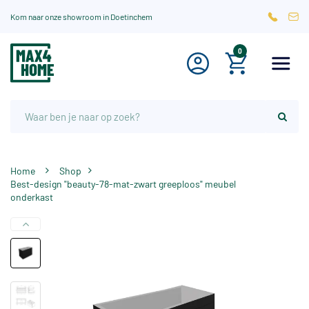
Kom naar onze showroom in Doetinchem
0
Home
Shop
Best-design "beauty-78-mat-zwart greeploos" meubel
onderkast