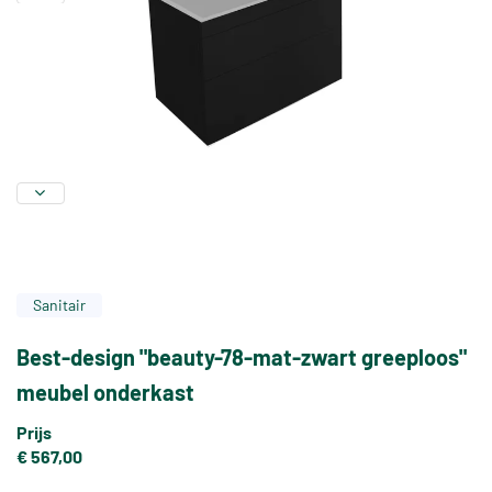
Sanitair
Best-design "beauty-78-mat-zwart greeploos"
meubel onderkast
Prijs
€ 567,00