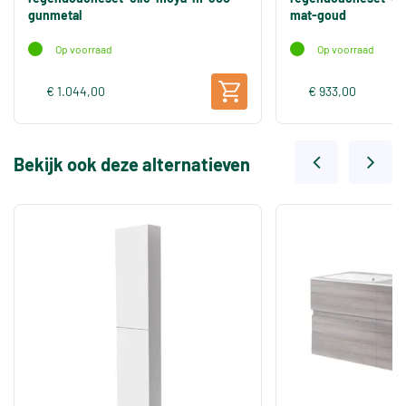
gunmetal
mat-goud
Op voorraad
Op voorraad
€ 1.044,00
€ 933,00
Bekijk ook deze alternatieven