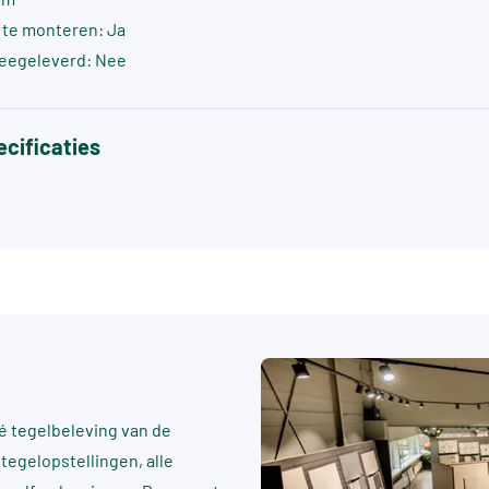
s te monteren: Ja
eegeleverd: Nee
cificaties
 tegelbeleving van de
tegelopstellingen, alle