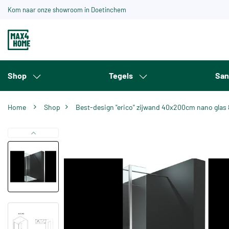
Kom naar onze showroom in Doetinchem
Shop
Tegels
San
Home
Shop
Best-design "erico" zijwand 40x200cm nano gla