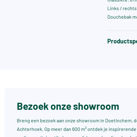
Links / recht
Douchebak m
Productspe
Bezoek onze showroom
Breng een bezoek aan onze showroom in Doetinchem, dé
Achterhoek. Op meer dan 600 m² ontdek je inspirerende 