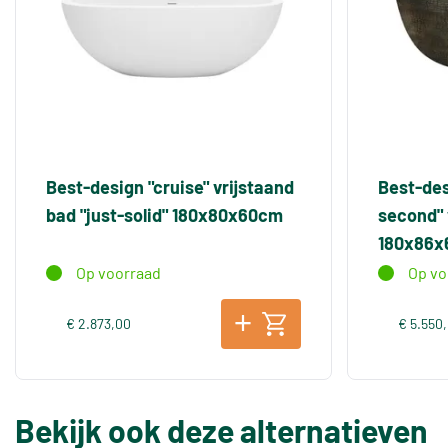
Best-design "cruise" vrijstaand
Best-des
bad "just-solid" 180x80x60cm
second" 
180x86
Op voorraad
Op vo
€ 2.873,00
€ 5.550
Bekijk ook deze alternatieven