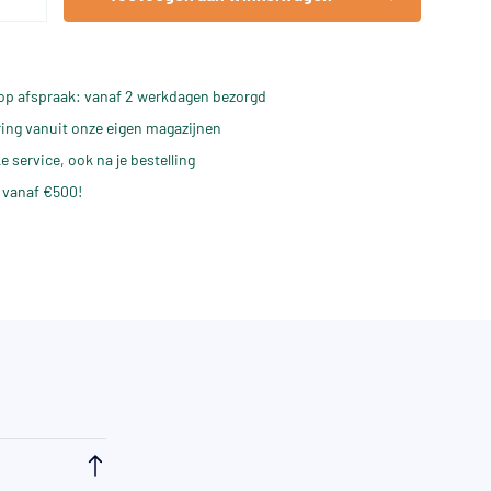
op afspraak: vanaf 2 werkdagen bezorgd
ering vanuit onze eigen magazijnen
e service, ook na je bestelling
 vanaf €500!