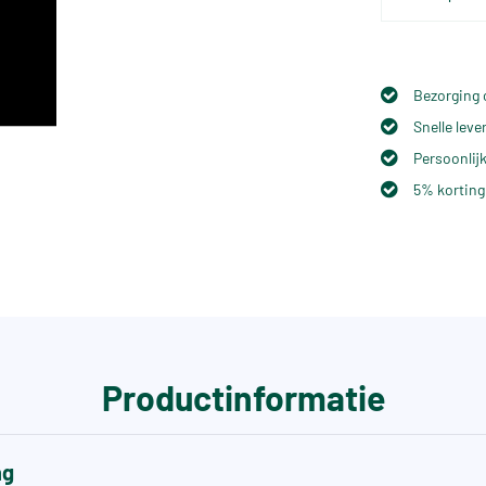
Bezorging 
Snelle lev
Persoonlijk
5% korting
Productinformatie
ng