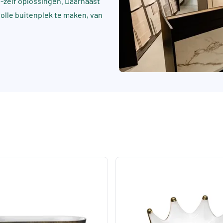
t-zelf oplossingen. Daarnaast
rvolle buitenplek te maken, van