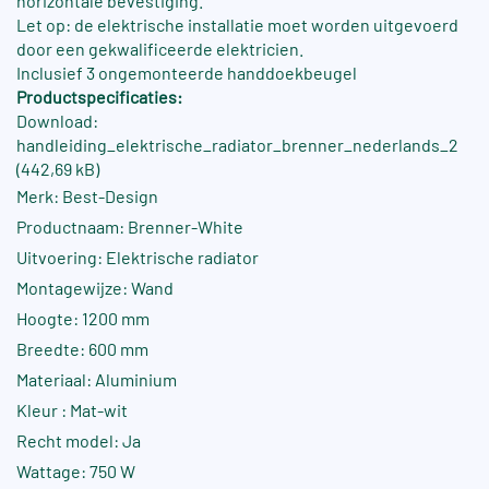
horizontale bevestiging.
Let op: de elektrische installatie moet worden uitgevoerd
door een gekwalificeerde elektricien.
Inclusief 3 ongemonteerde handdoekbeugel
Productspecificaties:
Download:
handleiding_elektrische_radiator_brenner_nederlands_2
(442,69 kB)
Merk: Best-Design
Productnaam: Brenner-White
Uitvoering: Elektrische radiator
Montagewijze: Wand
Hoogte: 1200 mm
Breedte: 600 mm
Materiaal: Aluminium
Kleur : Mat-wit
Recht model: Ja
Wattage: 750 W