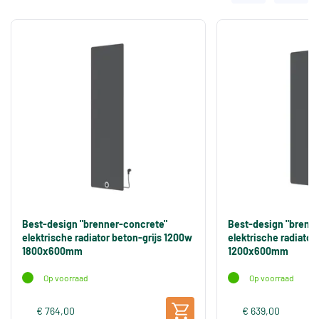
Best-design "brenner-concrete"
Best-design "brenn
elektrische radiator beton-grijs 1200w
elektrische radiator
1800x600mm
1200x600mm
Op voorraad
Op voorraad
€ 764,00
€ 639,00