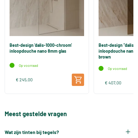
Best-design 'dalis-1000-chroom'
Best-design "dalis-
inloopdouche nano 8mm glas
inloopdouche nano 
brown
Op voorraad
Op voorraad
€ 245,00
€ 407,00
Meest gestelde vragen
Wat zijn tinten bij tegels?