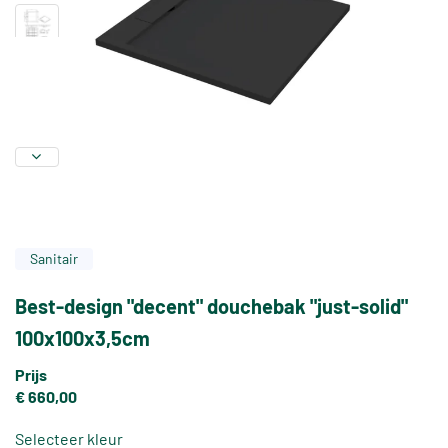
Sanitair
Best-design "decent" douchebak "just-solid"
100x100x3,5cm
Prijs
€ 660,00
Selecteer kleur