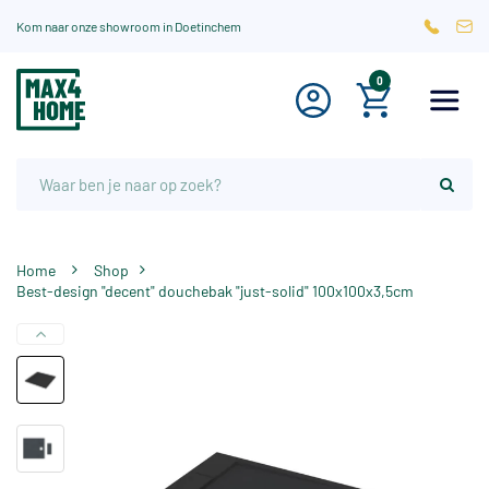
Kom naar onze showroom in Doetinchem
0
Home
Shop
Best-design "decent" douchebak "just-solid" 100x100x3,5cm