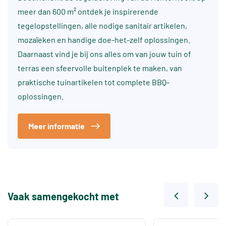
meer dan 600 m² ontdek je inspirerende
tegelopstellingen, alle nodige sanitair artikelen,
mozaïeken en handige doe-het-zelf oplossingen.
Daarnaast vind je bij ons alles om van jouw tuin of
terras een sfeervolle buitenplek te maken, van
praktische tuinartikelen tot complete BBQ-
oplossingen.
Meer informatie
Vaak samengekocht met