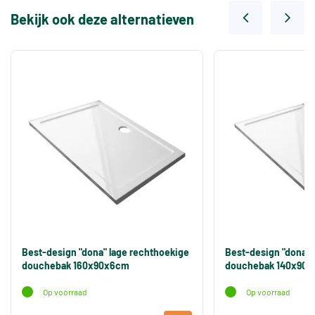
Bekijk ook deze alternatieven
Best-design "dona" lage rechthoekige
Best-design "dona" 
douchebak 160x90x6cm
douchebak 140x90
Op voorraad
Op voorraad