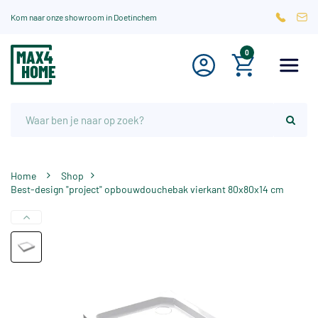
Kom naar onze showroom in Doetinchem
0
Home
Shop
Best-design "project" opbouwdouchebak vierkant 80x80x14 cm