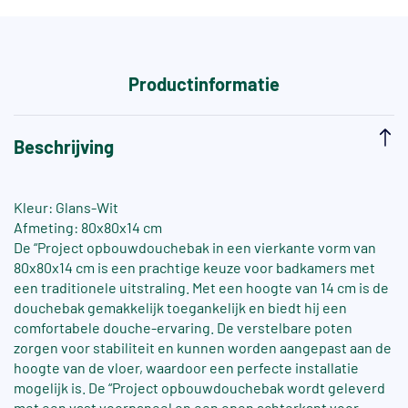
Productinformatie
Beschrijving
Kleur: Glans-Wit
Afmeting: 80x80x14 cm
De “Project opbouwdouchebak in een vierkante vorm van
80x80x14 cm is een prachtige keuze voor badkamers met
een traditionele uitstraling. Met een hoogte van 14 cm is de
douchebak gemakkelijk toegankelijk en biedt hij een
comfortabele douche-ervaring. De verstelbare poten
zorgen voor stabiliteit en kunnen worden aangepast aan de
hoogte van de vloer, waardoor een perfecte installatie
mogelijk is. De “Project opbouwdouchebak wordt geleverd
met een vast voorpaneel en een open achterkant voor