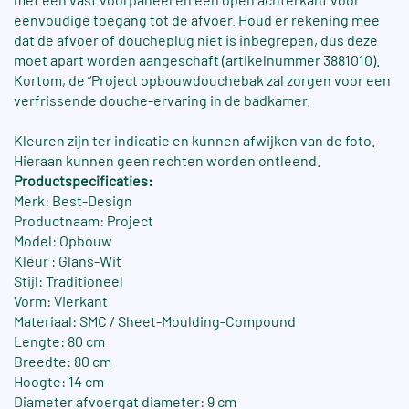
eenvoudige toegang tot de afvoer. Houd er rekening mee
dat de afvoer of doucheplug niet is inbegrepen, dus deze
moet apart worden aangeschaft (artikelnummer 3881010).
Kortom, de “Project opbouwdouchebak zal zorgen voor een
verfrissende douche-ervaring in de badkamer.
Kleuren zijn ter indicatie en kunnen afwijken van de foto.
Hieraan kunnen geen rechten worden ontleend.
Productspecificaties:
Merk: Best-Design
Productnaam: Project
Model: Opbouw
Kleur : Glans-Wit
Stijl: Traditioneel
Vorm: Vierkant
Materiaal: SMC / Sheet-Moulding-Compound
Lengte: 80 cm
Breedte: 80 cm
Hoogte: 14 cm
Diameter afvoergat diameter: 9 cm