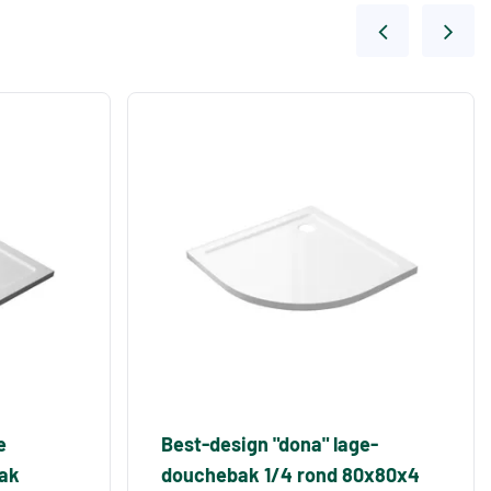
e
Best-design "dona" lage-
ak
douchebak 1/4 rond 80x80x4