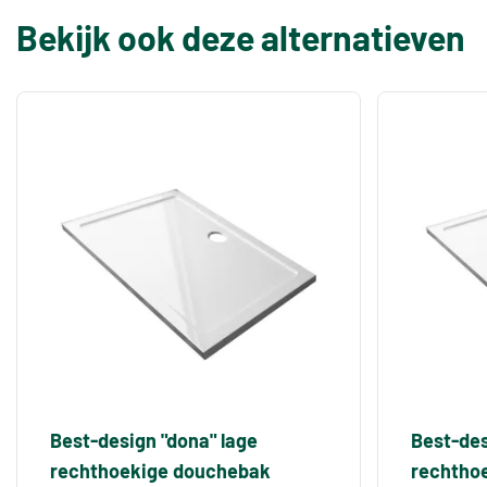
Bekijk ook deze alternatieven
Best-design "dona" lage
Best-des
rechthoekige douchebak
rechtho