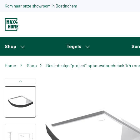
Kom naar onze showroom in Doetinchem
Shop
Tegels
San
Home
Shop
Best-design "project" opbouwdouchebak 1/4 ron