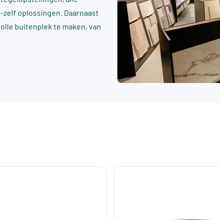
t-zelf oplossingen. Daarnaast
rvolle buitenplek te maken, van