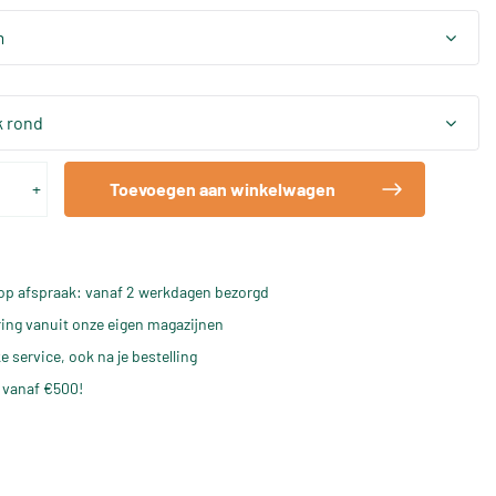
m
 rond
+
Toevoegen aan winkelwagen
op afspraak: vanaf 2 werkdagen bezorgd
ering vanuit onze eigen magazijnen
e service, ook na je bestelling
 vanaf €500!