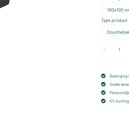
100x100 c
Type product
Douchebak
-
Bezorging 
Snelle lev
Persoonlijk
5% korting