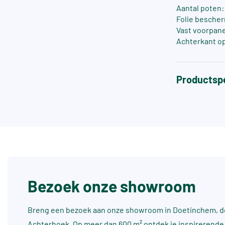
Aantal poten:
Folie bescher
Vast voorpane
Achterkant o
Productspe
Bezoek onze showroom
Breng een bezoek aan onze showroom in Doetinchem, dé
Achterhoek. Op meer dan 600 m² ontdek je inspirerende 