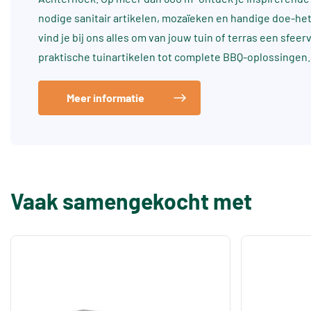
nodige sanitair artikelen, mozaïeken en handige doe-he
vind je bij ons alles om van jouw tuin of terras een sfee
praktische tuinartikelen tot complete BBQ-oplossingen.
Meer informatie
Vaak samengekocht met