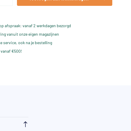
op afspraak: vanaf 2 werkdagen bezorgd
ering vanuit onze eigen magazijnen
e service, ook na je bestelling
 vanaf €500!