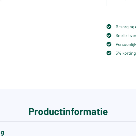
Bezorging 
Snelle lev
Persoonlijk
5% korting
Productinformatie
ng