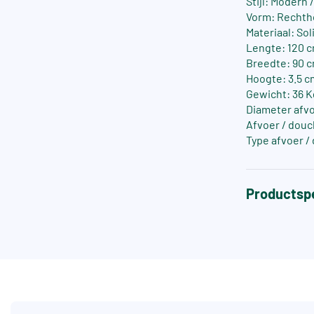
Stijl: Modern 
Vorm: Rechth
Materiaal: So
Lengte: 120 
Breedte: 90 
Hoogte: 3.5 c
Gewicht: 36 K
Diameter afvo
Afvoer / dou
Type afvoer /
Productspe