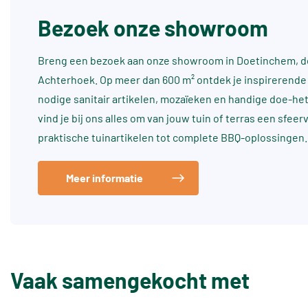
Bezoek onze showroom
Breng een bezoek aan onze showroom in Doetinchem, dé
Achterhoek. Op meer dan 600 m² ontdek je inspirerende 
nodige sanitair artikelen, mozaïeken en handige doe-he
vind je bij ons alles om van jouw tuin of terras een sfee
praktische tuinartikelen tot complete BBQ-oplossingen.
Meer informatie
Vaak samengekocht met