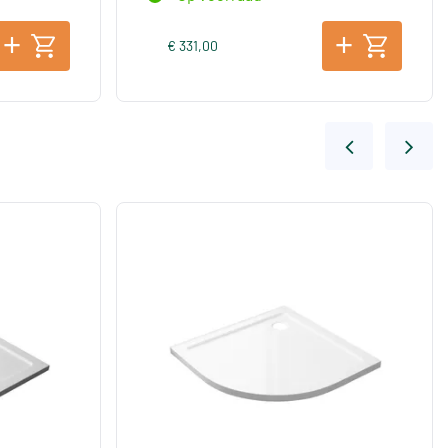
€ 331,00