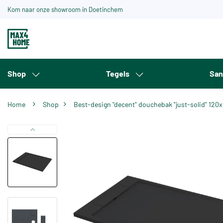
Kom naar onze showroom in Doetinchem
Shop
Tegels
San
Home
Shop
Best-design "decent" douchebak "just-solid" 12