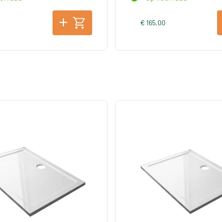
0
€ 165,00