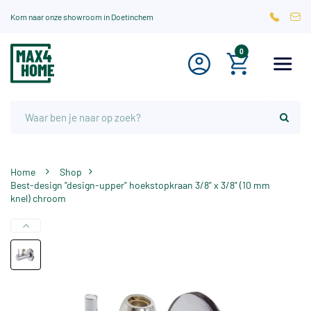
Kom naar onze showroom in Doetinchem
0
Home
Shop
Best-design "design-upper" hoekstopkraan 3/8" x 3/8" (10 mm
knel) chroom