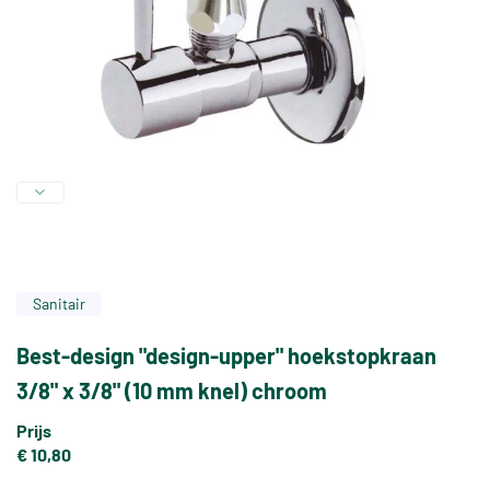
Sanitair
Best-design "design-upper" hoekstopkraan
3/8" x 3/8" (10 mm knel) chroom
Prijs
€ 10,80