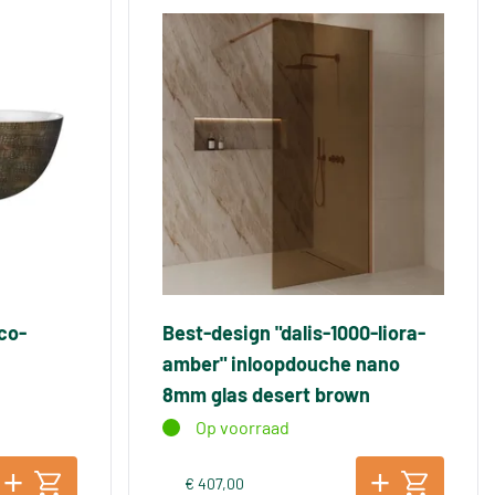
co-
Best-design "dalis-1000-liora-
amber" inloopdouche nano
8mm glas desert brown
Op voorraad
€ 407,00