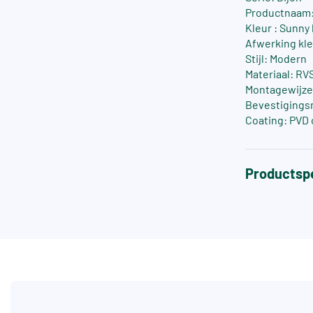
Productnaam: 
Kleur : Sunny
Afwerking kle
Stijl: Modern
Materiaal: RV
Montagewijze
Bevestigings
Coating: PVD 
Productspe