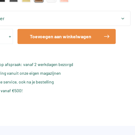
er
+
Toevoegen aan winkelwagen
op afspraak: vanaf 2 werkdagen bezorgd
ering vanuit onze eigen magazijnen
e service, ook na je bestelling
 vanaf €500!