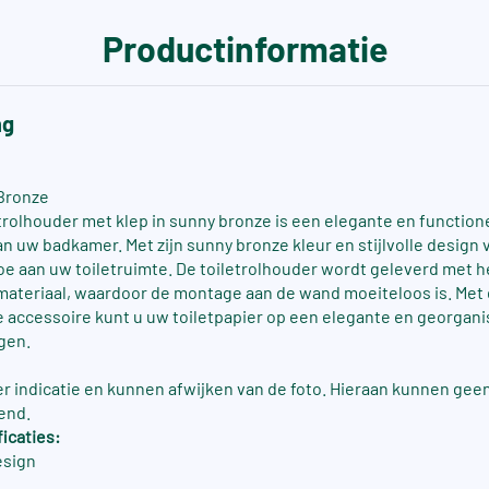
Productinformatie
ng
 Bronze
etrolhouder met klep in sunny bronze is een elegante en function
n uw badkamer. Met zijn sunny bronze kleur en stijlvolle design 
toe aan uw toiletruimte. De toiletrolhouder wordt geleverd met 
ateriaal, waardoor de montage aan de wand moeiteloos is. Met 
accessoire kunt u uw toiletpapier op een elegante en georgan
gen.
ter indicatie en kunnen afwijken van de foto. Hieraan kunnen gee
end.
icaties:
esign