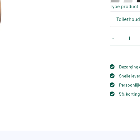
Type product
Toilethoud
-
Bezorging 
Snelle lev
Persoonlijk
5% korting