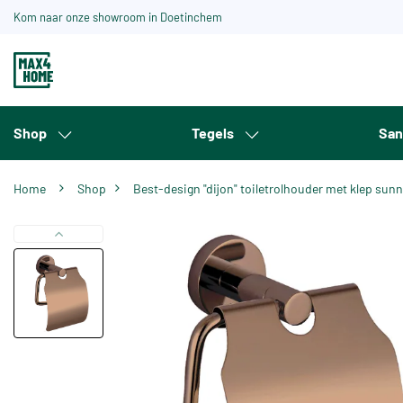
Kom naar onze showroom in Doetinchem
Shop
Tegels
San
Home
Shop
Best-design "dijon" toiletrolhouder met klep sun