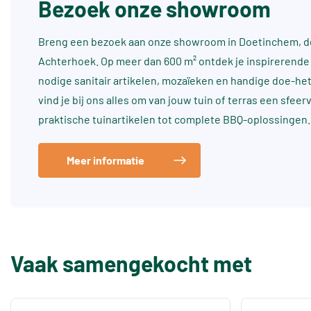
Bezoek onze showroom
Breng een bezoek aan onze showroom in Doetinchem, dé
Achterhoek. Op meer dan 600 m² ontdek je inspirerende 
nodige sanitair artikelen, mozaïeken en handige doe-he
vind je bij ons alles om van jouw tuin of terras een sfee
praktische tuinartikelen tot complete BBQ-oplossingen.
Meer informatie
Vaak samengekocht met