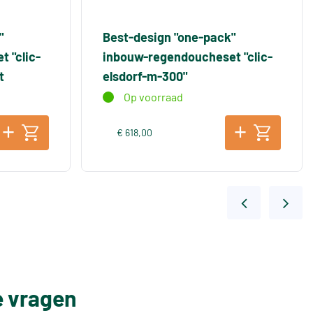
"
Best-design "one-pack"
 "clic-
inbouw-regendoucheset "clic-
t
elsdorf-m-300"
Op voorraad
€ 618,00
e vragen