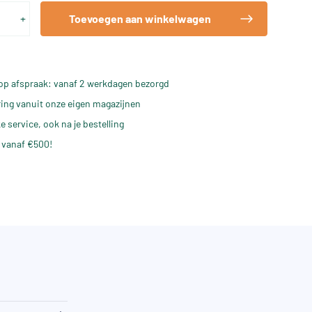
+
Toevoegen aan winkelwagen
op afspraak: vanaf 2 werkdagen bezorgd
ering vanuit onze eigen magazijnen
e service, ook na je bestelling
 vanaf €500!