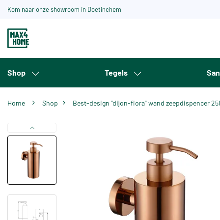
Kom naar onze showroom in Doetinchem
Shop
Tegels
San
Home
Shop
Best-design "dijon-fiora" wand zeepdispencer 2