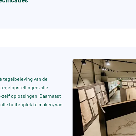
cificaties
 tegelbeleving van de
tegelopstellingen, alle
t-zelf oplossingen. Daarnaast
rvolle buitenplek te maken, van