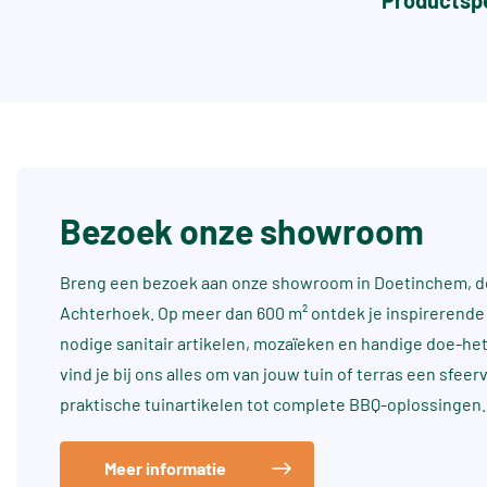
Productspe
Bezoek onze showroom
Breng een bezoek aan onze showroom in Doetinchem, dé
Achterhoek. Op meer dan 600 m² ontdek je inspirerende 
nodige sanitair artikelen, mozaïeken en handige doe-he
vind je bij ons alles om van jouw tuin of terras een sfee
praktische tuinartikelen tot complete BBQ-oplossingen.
Meer informatie