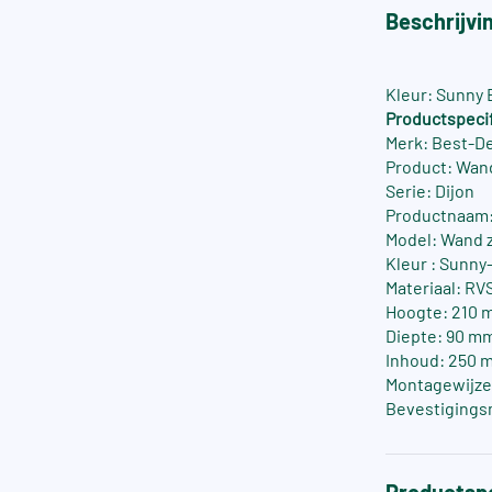
Beschrijvi
Kleur: Sunny
Productspecif
Merk: Best-D
Product: Wan
Serie: Dijon
Productnaam:
Model: Wand 
Kleur : Sunny
Materiaal: RV
Hoogte: 210 
Diepte: 90 m
Inhoud: 250 m
Montagewijze
Bevestigings