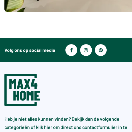
Volg ons op social media
Heb je niet alles kunnen vinden? Bekijk dan de volgende
categorieën of
klik hier
om direct ons contactformulier in te