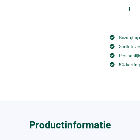
-
Bezorging 
Snelle lev
Persoonlijk
5% korting
Productinformatie