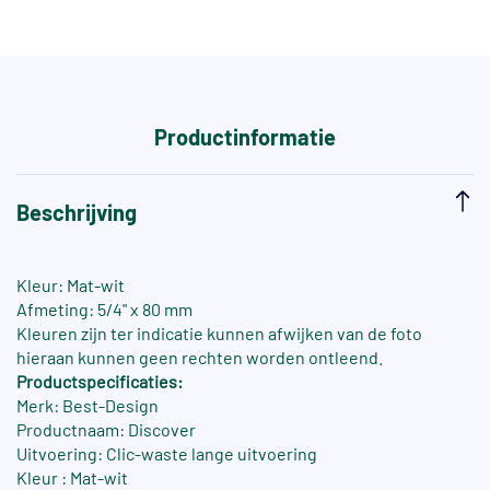
Productinformatie
Beschrijving
Kleur: Mat-wit
Afmeting: 5/4" x 80 mm
Kleuren zijn ter indicatie kunnen afwijken van de foto
hieraan kunnen geen rechten worden ontleend.
Productspecificaties:
Merk: Best-Design
Productnaam: Discover
Uitvoering: Clic-waste lange uitvoering
Kleur : Mat-wit