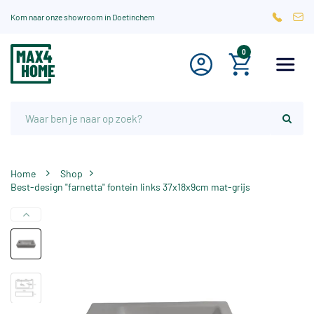
Kom naar onze showroom in Doetinchem
0
Home
Shop
Best-design "farnetta" fontein links 37x18x9cm mat-grijs