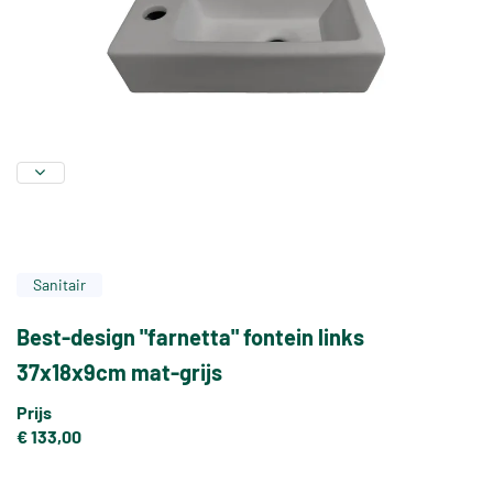
Sanitair
Best-design "farnetta" fontein links
37x18x9cm mat-grijs
Prijs
€ 133,00