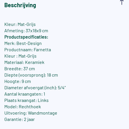
Beschrijving
Kleur: Mat-Grijs
Afmeting: 37x18x9 cm
Productspecificaties:
Merk: Best-Design
Productnaam: Farnetta
Kleur : Mat-Grijs
Materiaal: Keramiek
Breedte: 37 cm
Diepte (voorsprong): 18 cm
Hoogte: 9 cm
Diameter afvoergat (inch): 5/4"
Aantal kraangaten: 1
Plaats kraangat: Links
Model: Rechthoek
Uitvoering: Wandmontage
Garantie: 2 jaar