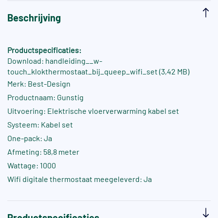
Beschrijving
Productspecificaties:
Download: handleiding__w-
touch_klokthermostaat_bij_queep_wifi_set (3,42 MB)
Merk: Best-Design
Productnaam: Gunstig
Uitvoering: Elektrische vloerverwarming kabel set
Systeem: Kabel set
One-pack: Ja
Afmeting: 58,8 meter
Wattage: 1000
Wifi digitale thermostaat meegeleverd: Ja
Productspecificaties