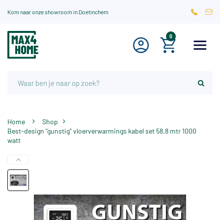
Kom naar onze showroom in Doetinchem
0
Home
Shop
Best-design "gunstig" vloerverwarmings kabel set 58,8 mtr 1000
watt