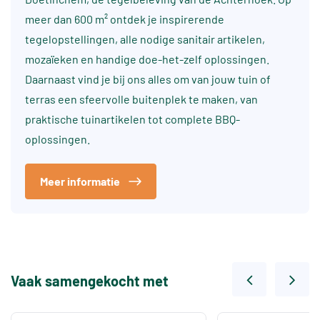
meer dan 600 m² ontdek je inspirerende
tegelopstellingen, alle nodige sanitair artikelen,
mozaïeken en handige doe-het-zelf oplossingen.
Daarnaast vind je bij ons alles om van jouw tuin of
terras een sfeervolle buitenplek te maken, van
praktische tuinartikelen tot complete BBQ-
oplossingen.
Meer informatie
Vaak samengekocht met