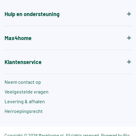
de antislipwaarde bij blootvoets gebruik aangeven.
Hulp en ondersteuning
Max4home
Klantenservice
Neem contact op
Veelgestelde vragen
Levering & afhalen
Herroepingsrecht
Copyright © 2026 Max4home.nl. All rights reserved. Powered by Big