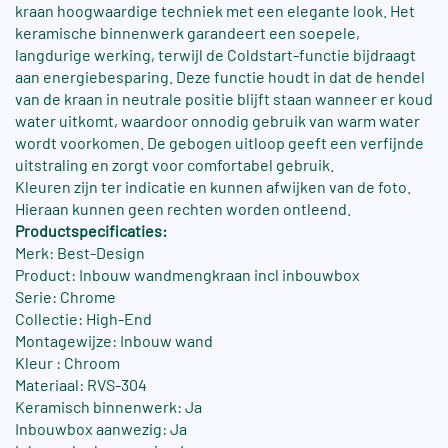
kraan hoogwaardige techniek met een elegante look. Het
keramische binnenwerk garandeert een soepele,
langdurige werking, terwijl de Coldstart-functie bijdraagt
aan energiebesparing. Deze functie houdt in dat de hendel
van de kraan in neutrale positie blijft staan wanneer er koud
water uitkomt, waardoor onnodig gebruik van warm water
wordt voorkomen. De gebogen uitloop geeft een verfijnde
uitstraling en zorgt voor comfortabel gebruik.
Kleuren zijn ter indicatie en kunnen afwijken van de foto.
Hieraan kunnen geen rechten worden ontleend.
Productspecificaties:
Merk: Best-Design
Product: Inbouw wandmengkraan incl inbouwbox
Serie: Chrome
Collectie: High-End
Montagewijze: Inbouw wand
Kleur : Chroom
Materiaal: RVS-304
Keramisch binnenwerk: Ja
Inbouwbox aanwezig: Ja