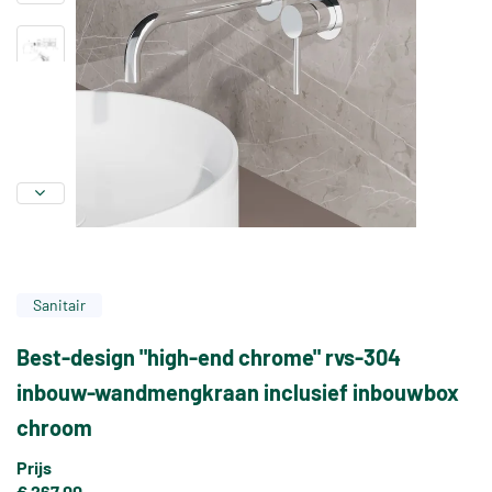
Sanitair
Best-design "high-end chrome" rvs-304
inbouw-wandmengkraan inclusief inbouwbox
chroom
Prijs
€ 267,00