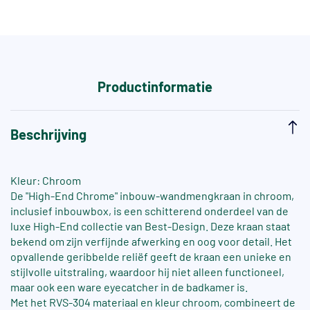
Productinformatie
Beschrijving
Kleur: Chroom
De "High-End Chrome" inbouw-wandmengkraan in chroom,
inclusief inbouwbox, is een schitterend onderdeel van de
luxe High-End collectie van Best-Design. Deze kraan staat
bekend om zijn verfijnde afwerking en oog voor detail. Het
opvallende geribbelde reliëf geeft de kraan een unieke en
stijlvolle uitstraling, waardoor hij niet alleen functioneel,
maar ook een ware eyecatcher in de badkamer is.
Met het RVS-304 materiaal en kleur chroom, combineert de