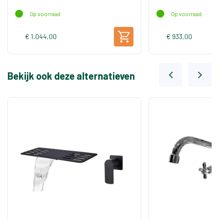
Op voorraad
Op voorraad
€ 1.044,00
€ 933,00
Bekijk ook deze alternatieven