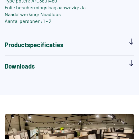
Type poten: Art.3801480
Folie beschermingslaag aanwezig: Ja
Naadafwerking: Naadloos
Aantal personen: 1 - 2
Productspecificaties
Downloads