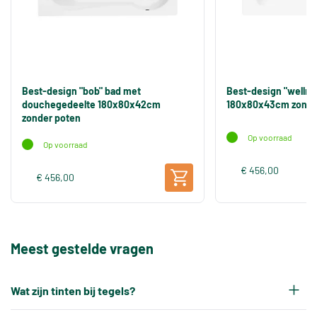
Best-design "bob" bad met
Best-design "wellne
douchegedeelte 180x80x42cm
180x80x43cm zonde
zonder poten
Op voorraad
Op voorraad
€ 456,00
€ 456,00
Meest gestelde vragen
Wat zijn tinten bij tegels?