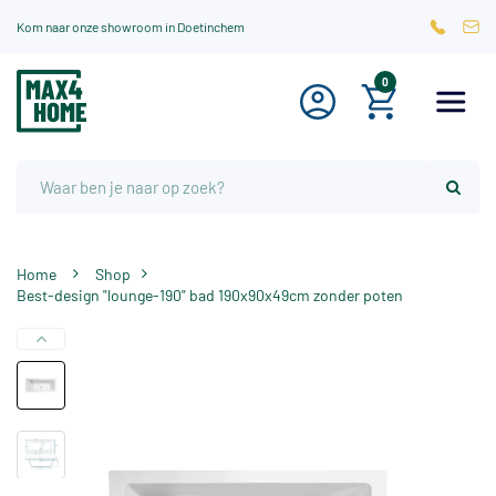
Kom naar onze showroom in Doetinchem
0
Home
Shop
Best-design "lounge-190" bad 190x90x49cm zonder poten