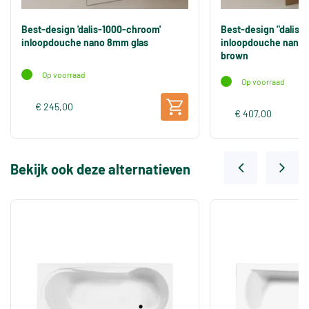
Best-design 'dalis-1000-chroom'
Best-design "dalis-
inloopdouche nano 8mm glas
inloopdouche nano 
brown
Op voorraad
Op voorraad
€ 245,00
€ 407,00
Bekijk ook deze alternatieven