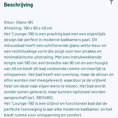
Beschrijving
Kleur: Glans-Wt
Afmeting: 190 x 90 x 49 cm
Het “Lounge-190 is een prachtig bad met een eigentijds
design dat perfect in moderne badkamers past. Dit
inbouwbad heeft een schitterende glans-witte kleur en
een rechthoekige vorm die zorgt voor een strakke en
minimalistische uitstraling. Met een indrukwekkende
lengte van 190 cm, een breedte van 90 cm en een hoogte
van 49 cm biedt dit bad voldoende ruimte om heerlijk te
ontspannen. Het bad heeft een overloop, maar de afvoer en
sifon worden niet meegeleverd, waardoor je de vrijheid
hebt om deze naar eigen wens te kiezen. Het bad wordt
zonder poten geleverd, maar kunnen optioneel worden
aangeschaft (art. 3801480).
Het “Lounge-190 is een stijlvol en functioneel bad dat de
perfecte toevoeging is aan elke moderne badkamer, en het
biedt ruimte voor ontspanning en comfort.