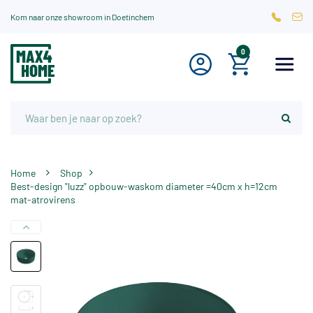
Kom naar onze showroom in Doetinchem
0
Home
Shop
Best-design "luzz" opbouw-waskom diameter =40cm x h=12cm
mat-atrovirens