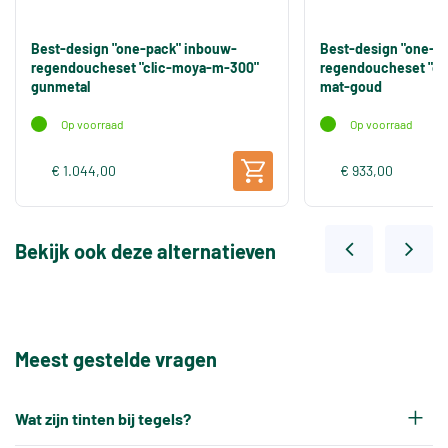
Best-design "one-pack" inbouw-
Best-design "one-p
regendoucheset "clic-moya-m-300"
regendoucheset "cl
gunmetal
mat-goud
Op voorraad
Op voorraad
€ 1.044,00
€ 933,00
Bekijk ook deze alternatieven
Meest gestelde vragen
Wat zijn tinten bij tegels?