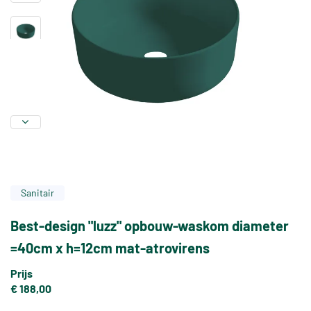
Sanitair
Best-design "luzz" opbouw-waskom diameter
=40cm x h=12cm mat-atrovirens
Prijs
€ 188,00