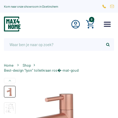
Kom naar onze showroom in Doetinchem
0
Home
Shop
Best-design "lyon" toiletkraan ros�-mat-goud