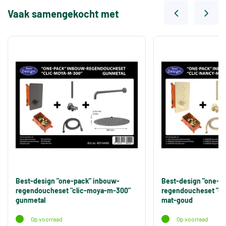
Vaak samengekocht met
Best-design "one-pack" inbouw-
Best-design "one-p
regendoucheset "clic-moya-m-300"
regendoucheset "cl
gunmetal
mat-goud
Op voorraad
Op voorraad