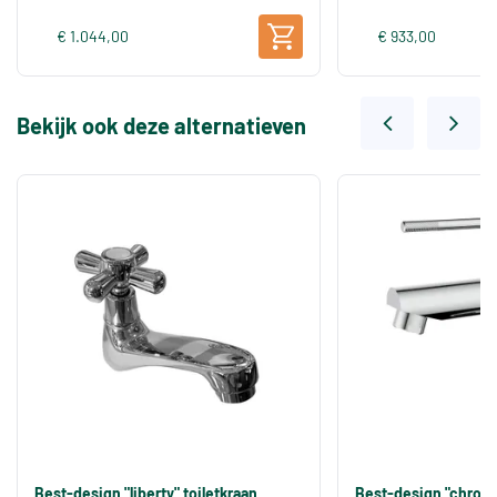
€ 1.044,00
€ 933,00
Bekijk ook deze alternatieven
Best-design "liberty" toiletkraan
Best-design "chrome