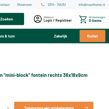
Contact
Showroom
0314 - 745151
info@max4home.nl
Winkelwagen
Zoeken
0 items
Login / Registreer
is & tuin
Zakelijk
Outlet
n "mini-block" fontein rechts 36x18x9cm
+
Toevoegen aan winkelwagen