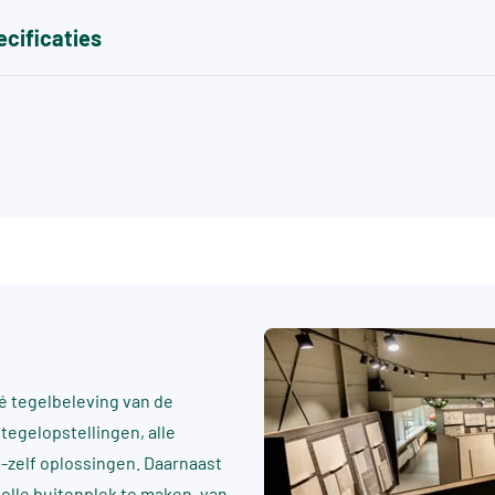
cificaties
 tegelbeleving van de
tegelopstellingen, alle
t-zelf oplossingen. Daarnaast
rvolle buitenplek te maken, van