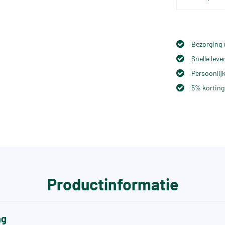
Bezorging 
Snelle lev
Persoonlijk
5% korting
Productinformatie
ng