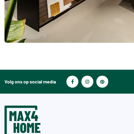
Volg ons op social media