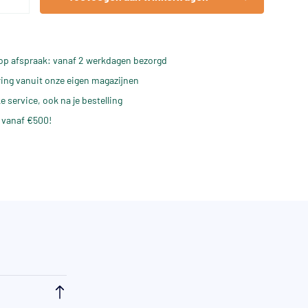
op afspraak: vanaf 2 werkdagen bezorgd
ering vanuit onze eigen magazijnen
e service, ook na je bestelling
 vanaf €500!