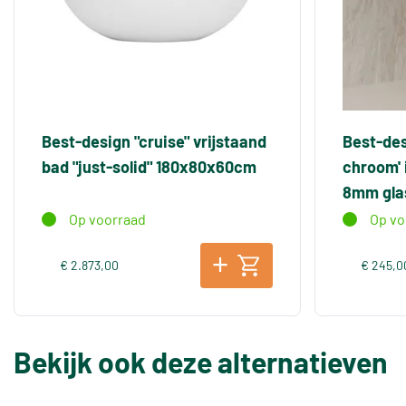
Best-design "cruise" vrijstaand
Best-des
bad "just-solid" 180x80x60cm
chroom'
8mm gla
Op voorraad
Op vo
€ 2.873,00
€ 245,0
Bekijk ook deze alternatieven