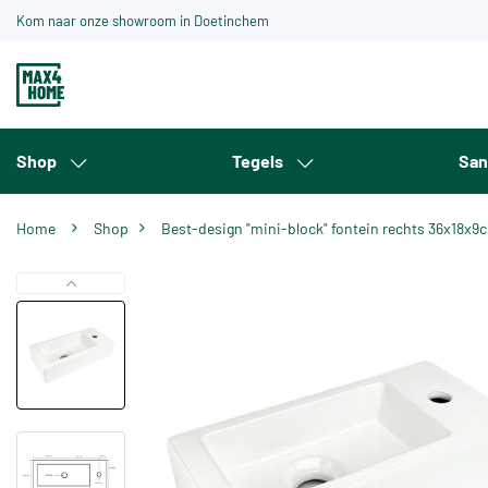
Kom naar onze showroom in Doetinchem
Shop
Tegels
San
Home
Shop
Best-design "mini-block" fontein rechts 36x18x9