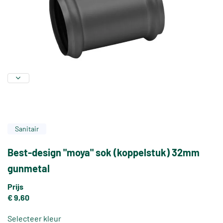
Sanitair
Best-design "moya" sok (koppelstuk) 32mm
gunmetal
Prijs
€ 9,60
Selecteer kleur