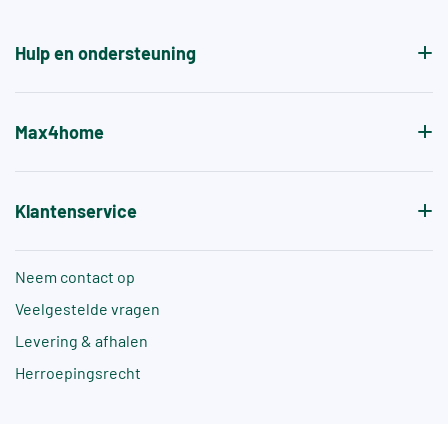
de antislipwaarde bij blootvoets gebruik aangeven.
Hulp en ondersteuning
Max4home
Klantenservice
Neem contact op
Veelgestelde vragen
Levering & afhalen
Herroepingsrecht