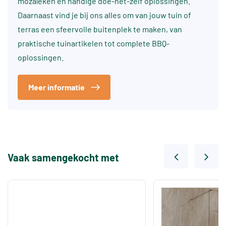
mozaïeken en handige doe-het-zelf oplossingen.
Daarnaast vind je bij ons alles om van jouw tuin of
terras een sfeervolle buitenplek te maken, van
praktische tuinartikelen tot complete BBQ-
oplossingen.
Meer informatie
Vaak samengekocht met