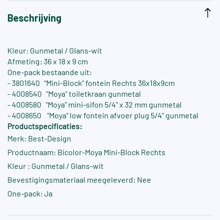
Beschrijving
Kleur: Gunmetal / Glans-wit
Afmeting: 36 x 18 x 9 cm
One-pack bestaande uit:
- 3801640 "Mini-Block" fontein Rechts 36x18x9cm
- 4008540 "Moya" toiletkraan gunmetal
- 4008580 "Moya" mini-sifon 5/4" x 32 mm gunmetal
- 4008650 "Moya" low fontein afvoer plug 5/4" gunmetal
Productspecificaties:
Merk: Best-Design
Productnaam: Bicolor-Moya Mini-Block Rechts
Kleur : Gunmetal / Glans-wit
Bevestigingsmateriaal meegeleverd: Nee
One-pack: Ja