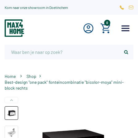
Kom naar onze showroom in Doetinchem
0
Home
Shop
Best-design "one pack" fonteincombinatie "bicolor-moya" mini-
block rechts