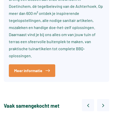
Doetinchem, dé tegelbeleving van de Achterhoek. Op
meer dan 600 m² ontdek je inspirerende
tegelopstellingen, alle nodige sanitair artikelen,
mozaïeken en handige doe-het-zelf oplossingen.
Daarnaast vind je bij ons alles om van jouw tuin of
terras een sfeervolle buitenplek te maken, van
praktische tuinartikelen tot complete BBQ-
oplossingen.
Meer informatie
Vaak samengekocht met