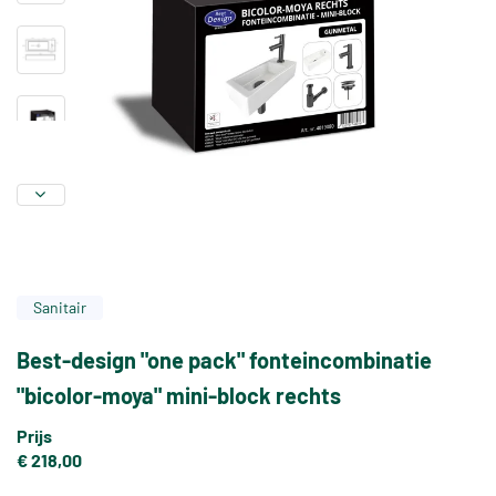
Sanitair
Best-design "one pack" fonteincombinatie
"bicolor-moya" mini-block rechts
Prijs
€ 218,00