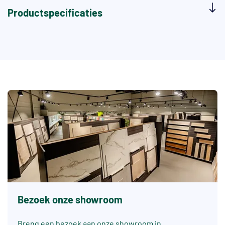
Productspecificaties
Bezoek onze showroom
Breng een bezoek aan onze showroom in