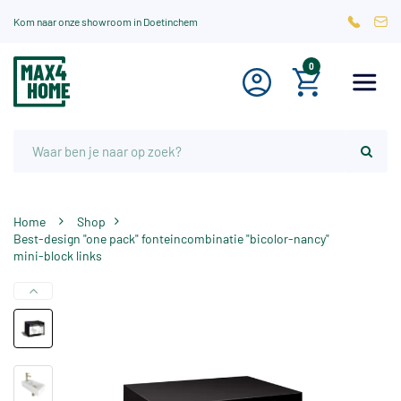
Kom naar onze showroom in Doetinchem
0
Home
Shop
Best-design "one pack" fonteincombinatie "bicolor-nancy"
mini-block links