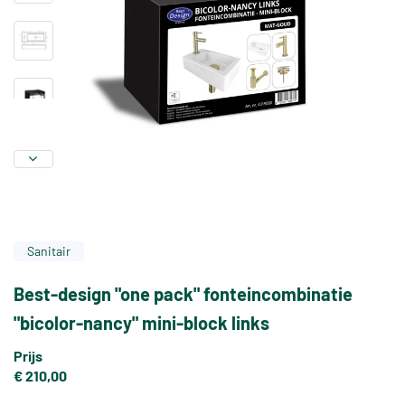
Sanitair
Best-design "one pack" fonteincombinatie
"bicolor-nancy" mini-block links
Prijs
€ 210,00