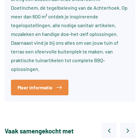
Doetinchem, dé tegelbeleving van de Achterhoek. Op
meer dan 600 m² ontdek je inspirerende
tegelopstellingen, alle nodige sanitair artikelen,
mozaïeken en handige doe-het-zelf oplossingen.
Daarnaast vind je bij ons alles om van jouw tuin of
terras een sfeervolle buitenplek te maken, van
praktische tuinartikelen tot complete BBQ-
oplossingen.
Meer informatie
Vaak samengekocht met