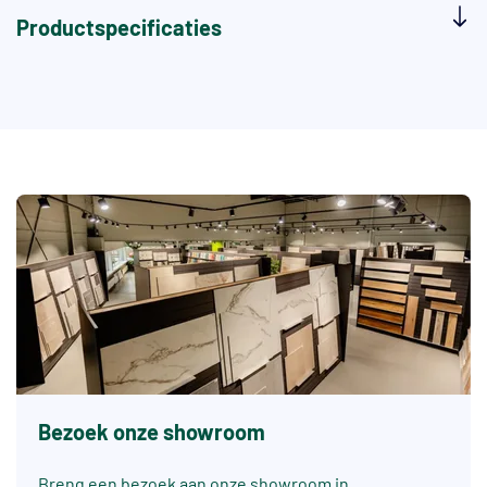
Productspecificaties
Bezoek onze showroom
Breng een bezoek aan onze showroom in