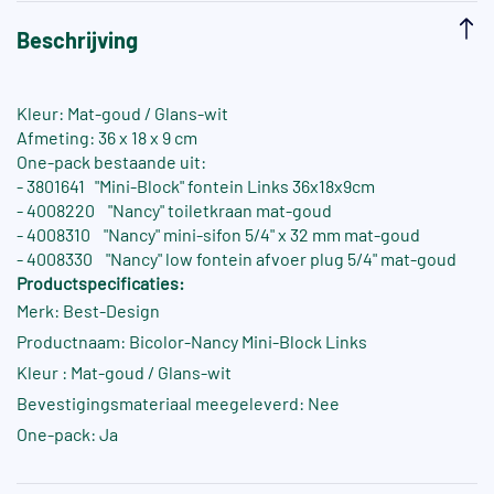
Beschrijving
Kleur: Mat-goud / Glans-wit
Afmeting: 36 x 18 x 9 cm
One-pack bestaande uit:
- 3801641 "Mini-Block" fontein Links 36x18x9cm
- 4008220 "Nancy" toiletkraan mat-goud
- 4008310 "Nancy" mini-sifon 5/4" x 32 mm mat-goud
- 4008330 "Nancy" low fontein afvoer plug 5/4" mat-goud
Productspecificaties:
Merk: Best-Design
Productnaam: Bicolor-Nancy Mini-Block Links
Kleur : Mat-goud / Glans-wit
Bevestigingsmateriaal meegeleverd: Nee
One-pack: Ja