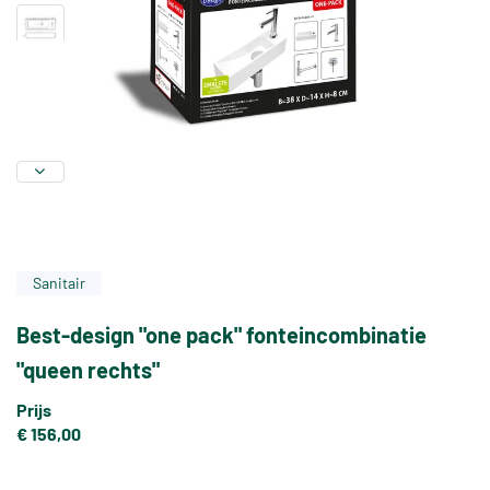
Sanitair
Best-design "one pack" fonteincombinatie
"queen rechts"
Prijs
€ 156,00