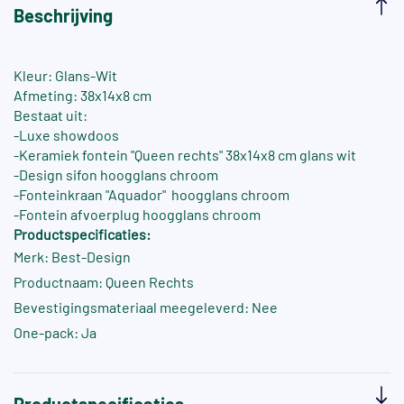
Beschrijving
Kleur: Glans-Wit
Afmeting: 38x14x8 cm
Bestaat uit:
-Luxe showdoos
-Keramiek fontein "Queen rechts" 38x14x8 cm glans wit
-Design sifon hoogglans chroom
-Fonteinkraan "Aquador" hoogglans chroom
-Fontein afvoerplug hoogglans chroom
Productspecificaties:
Merk: Best-Design
Productnaam: Queen Rechts
Bevestigingsmateriaal meegeleverd: Nee
One-pack: Ja