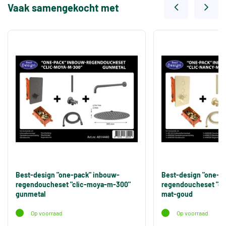
Vaak samengekocht met
Best-design "one-pack" inbouw-
Best-design "one-p
regendoucheset "clic-moya-m-300"
regendoucheset "cl
gunmetal
mat-goud
Op voorraad
Op voorraad