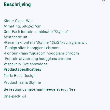
Beschrijving
Kleur: Glans-Wit
Afmeting: 38x24x7cm
One-Pack fonteincombinatie "Skyline"
bestaande uit:
-Keramiek fontein "Skyline " 38x24x7cm glans wit
-Design sifon hoogglans chroom
-Fonteinkraan "Aquador" hoogglans chroom
-Fontein afvoerplug hoogglans chroom
Verpakt in luxe showdoos
Productspecificaties:
Merk: Best-Design
Productnaam: Skyline
Bevestigingsmateriaal meegeleverd: Nee
One-pack: Ja