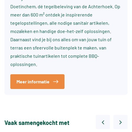
Doetinchem, dé tegelbeleving van de Achterhoek. Op
meer dan 600 m² ontdek je inspirerende
tegelopstellingen, alle nodige sanitair artikelen,
mozaïeken en handige doe-het-zelf oplossingen.
Daarnaast vind je bij ons alles om van jouw tuin of
terras een sfeervolle buitenplek te maken, van
praktische tuinartikelen tot complete BBQ-
oplossingen.
Meer informatie
Vaak samengekocht met