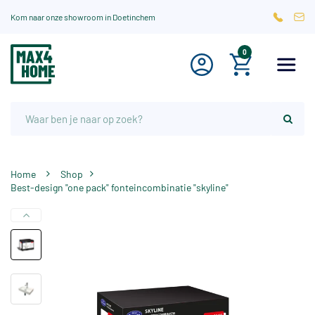
Kom naar onze showroom in Doetinchem
0
Home
Shop
Best-design "one pack" fonteincombinatie "skyline"