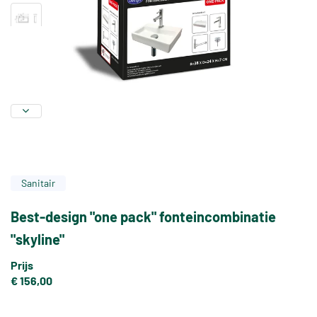
Sanitair
Best-design "one pack" fonteincombinatie
"skyline"
Prijs
€ 156,00