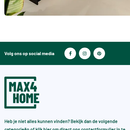
Volg ons op social media
Heb je niet alles kunnen vinden? Bekijk dan de volgende
categorieën of
klik hier
om direct ons contactformulier in te