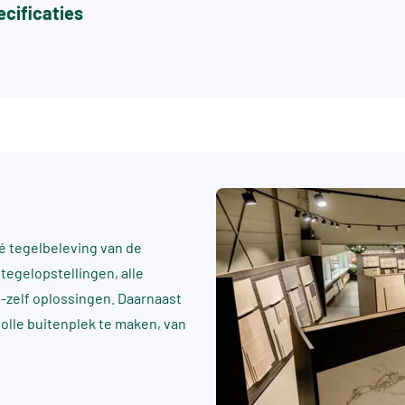
cificaties
 tegelbeleving van de
tegelopstellingen, alle
t-zelf oplossingen. Daarnaast
rvolle buitenplek te maken, van