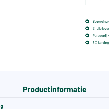
Bezorging 
Snelle lev
Persoonlijk
5% korting
Productinformatie
ng