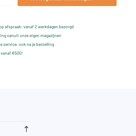
op afspraak: vanaf 2 werkdagen bezorgd
ering vanuit onze eigen magazijnen
e service, ook na je bestelling
 vanaf €500!