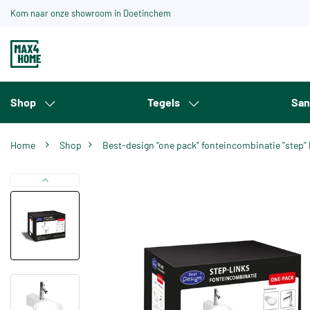
Kom naar onze showroom in Doetinchem
Shop
Tegels
San
Home
Shop
Best-design "one pack" fonteincombinatie "step" 