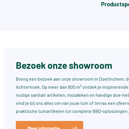
Productspe
Bezoek onze showroom
Breng een bezoek aan onze showroom in Doetinchem, dé
Achterhoek. Op meer dan 600 m² ontdek je inspirerende 
nodige sanitair artikelen, mozaïeken en handige doe-he
vind je bij ons alles om van jouw tuin of terras een sfee
praktische tuinartikelen tot complete BBQ-oplossingen.
Meer informatie