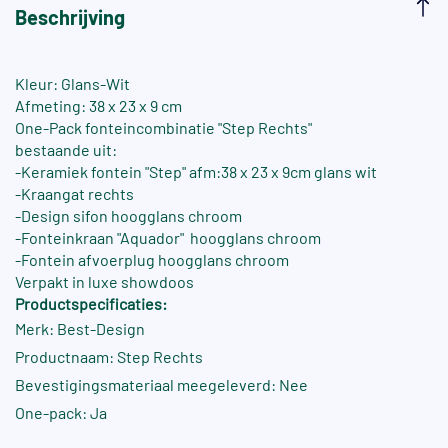
Beschrijving
Kleur: Glans-Wit
Afmeting: 38 x 23 x 9 cm
One-Pack fonteincombinatie "Step Rechts"
bestaande uit:
-Keramiek fontein "Step" afm:38 x 23 x 9cm glans wit
-Kraangat rechts
-Design sifon hoogglans chroom
-Fonteinkraan "Aquador" hoogglans chroom
-Fontein afvoerplug hoogglans chroom
Verpakt in luxe showdoos
Productspecificaties:
Merk: Best-Design
Productnaam: Step Rechts
Bevestigingsmateriaal meegeleverd: Nee
One-pack: Ja