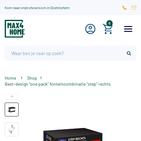
Kom naar onze showroom in Doetinchem
0
Home
Shop
Best-design "one pack" fonteincombinatie "step" rechts