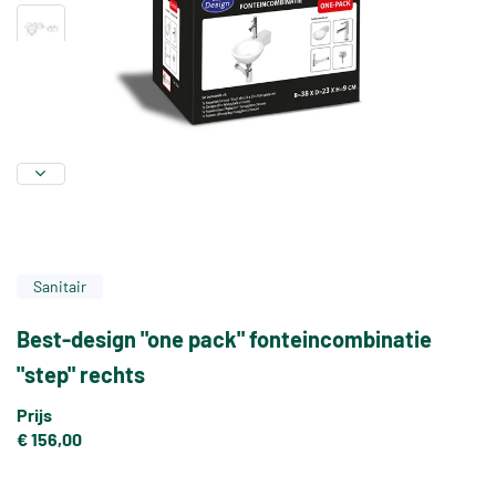
Sanitair
Best-design "one pack" fonteincombinatie
"step" rechts
Prijs
€ 156,00